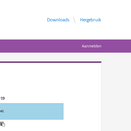
Downloads
Hergebruik
Aanmelden
019
el.