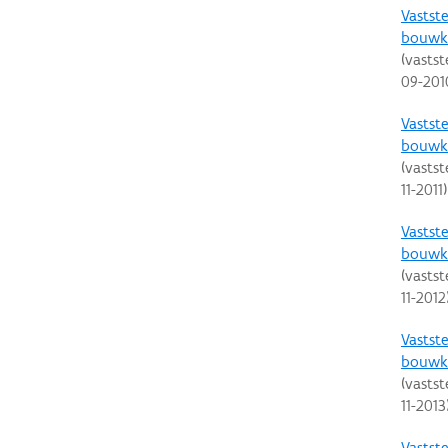
Vastste
bouwku
(vastst
09-201
Vastste
bouwku
(vastst
11-2011
)
Vastste
bouwku
(vastst
11-2012
Vastste
bouwku
(vastst
11-2013
Vastste