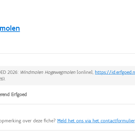
molen
ED 2026:
Windmolen Hogewegmolen
[online],
https://id.erfgoed
26
).
rend Erfgoed
 opmerking over deze fiche?
Meld het ons via het contactformulier