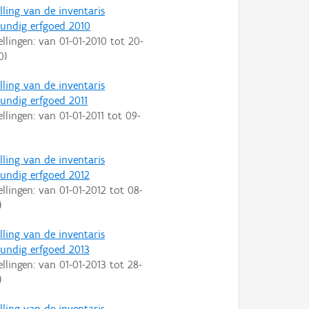
lling van de inventaris
ndig erfgoed 2010
ellingen: van
01-01-2010
tot
20-
0
)
lling van de inventaris
ndig erfgoed 2011
ellingen: van
01-01-2011
tot
09-
lling van de inventaris
ndig erfgoed 2012
ellingen: van
01-01-2012
tot
08-
)
lling van de inventaris
ndig erfgoed 2013
ellingen: van
01-01-2013
tot
28-
)
lling van de inventaris