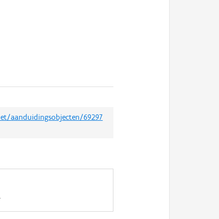
.net/aanduidingsobjecten/69297
.