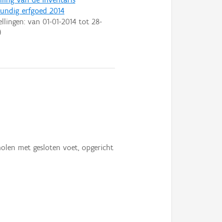
ndig erfgoed 2014
ellingen: van
01-01-2014
tot
28-
)
len met gesloten voet, opgericht