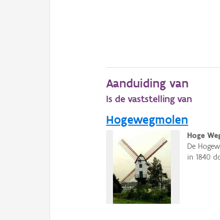
Aanduiding van
Is de vaststelling van
Hogewegmolen
Hoge Weg
De Hogewe
in 1840 d