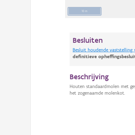
10 m
Besluiten
Besluit houdende vaststelling
definitieve opheffingsbeslu
Beschrijving
Houten standaardmolen met gesl
het zogenaamde molenkot.