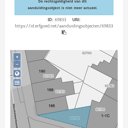
De rechtsgeldigheid van dit
Persoon of collectief
aanduidingsobject is niet meer actueel.
Downloads
ID
69833
URI
https://id.erfgoed.net/aanduidingsobjecten/69833
Hergebruik
Aanmelden
+
−