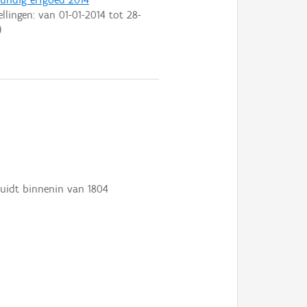
ellingen: van
01-01-2014
tot
28-
)
uidt binnenin van 1804