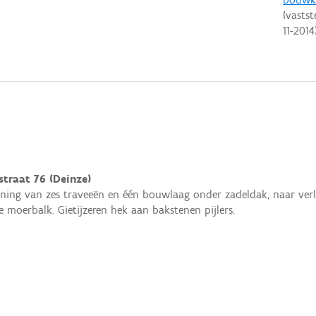
(vastst
11-2014
straat 76 (Deinze)
ing van zes traveeën en één bouwlaag onder zadeldak, naar verl
e moerbalk. Gietijzeren hek aan bakstenen pijlers.