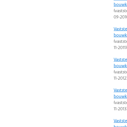
bouwku
(vastst
09-201
Vastste
bouwku
(vastst
11-2011
)
Vastste
bouwku
(vastst
11-2012
Vastste
bouwku
(vastst
11-2013
Vastste
bouwku