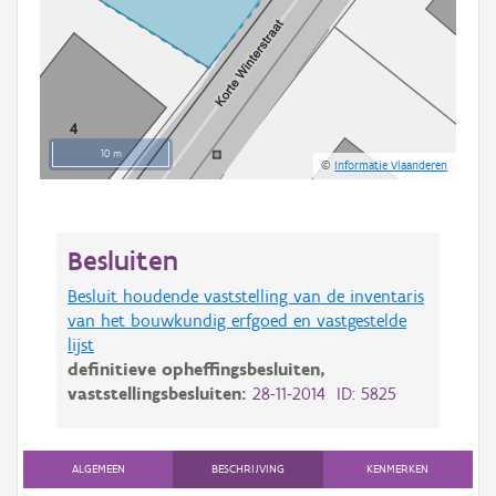
10 m
©
Informatie Vlaanderen
Besluiten
Besluit houdende vaststelling van de inventaris
van het bouwkundig erfgoed en vastgestelde
lijst
definitieve opheffingsbesluiten,
vaststellingsbesluiten:
28-11-2014 ID: 5825
ALGEMEEN
BESCHRIJVING
KENMERKEN