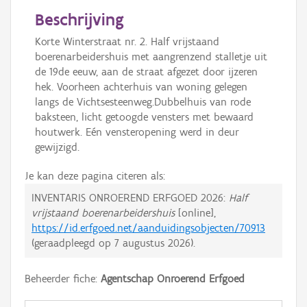
Beschrijving
Korte Winterstraat nr. 2. Half vrijstaand
boerenarbeidershuis met aangrenzend stalletje uit
de 19de eeuw, aan de straat afgezet door ijzeren
hek. Voorheen achterhuis van woning gelegen
langs de Vichtsesteenweg.Dubbelhuis van rode
baksteen, licht getoogde vensters met bewaard
houtwerk. Eén vensteropening werd in deur
gewijzigd.
Je kan deze pagina citeren als:
INVENTARIS ONROEREND ERFGOED 2026:
Half
vrijstaand boerenarbeidershuis
[online],
https://id.erfgoed.net/aanduidingsobjecten/70913
(geraadpleegd op
7 augustus 2026
).
Beheerder fiche:
Agentschap Onroerend Erfgoed