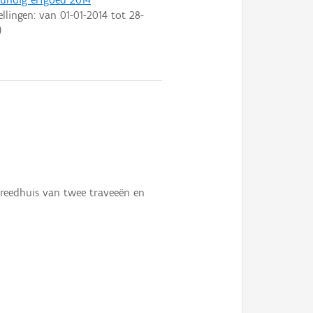
ellingen: van
01-01-2014
tot
28-
)
 Breedhuis van twee traveeën en