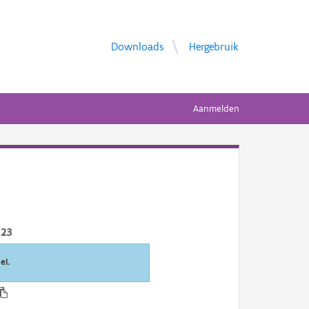
Downloads
Hergebruik
Aanmelden
023
el.