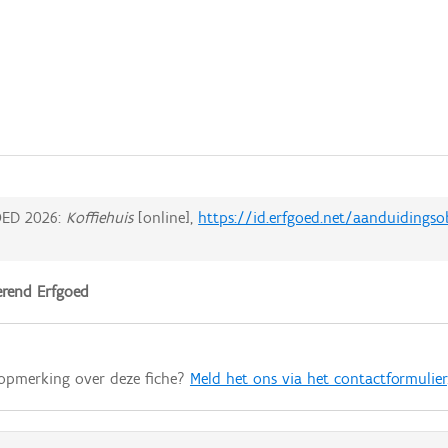
ED 2026:
Koffiehuis
[online],
https://id.erfgoed.net/aanduidingso
rend Erfgoed
 opmerking over deze fiche?
Meld het ons via het contactformulier