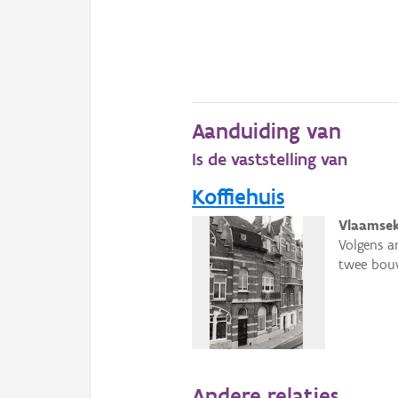
Aanduiding van
Is de vaststelling van
Koffiehuis
Vlaamsek
Volgens a
twee bouw
Andere relaties