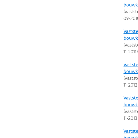
bouwku
(vastst
09-201
Vastste
bouwku
(vastst
11-2011
)
Vastste
bouwku
(vastst
11-2012
Vastste
bouwku
(vastst
11-2013
Vastste
bouwku