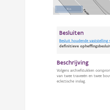
10 m
Besluiten
Besluit houdende vaststelling
definitieve opheffingsbeslu
Beschrijving
Volgens archiefstukken oorspron
van twee traveeën en twee bou
eclectische inslag.