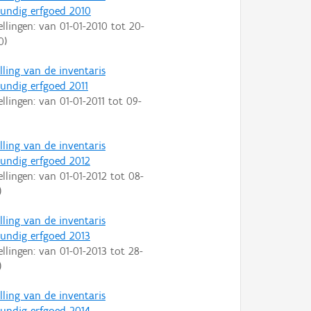
ndig erfgoed 2010
ellingen: van
01-01-2010
tot
20-
0
)
lling van de inventaris
ndig erfgoed 2011
ellingen: van
01-01-2011
tot
09-
lling van de inventaris
ndig erfgoed 2012
ellingen: van
01-01-2012
tot
08-
)
lling van de inventaris
ndig erfgoed 2013
ellingen: van
01-01-2013
tot
28-
)
lling van de inventaris
ndig erfgoed 2014