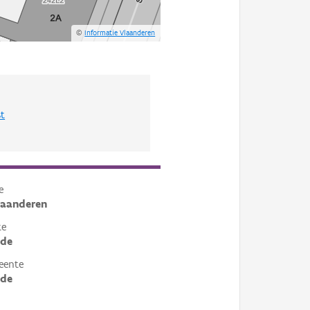
©
Informatie Vlaanderen
st
e
laanderen
te
ede
eente
ede