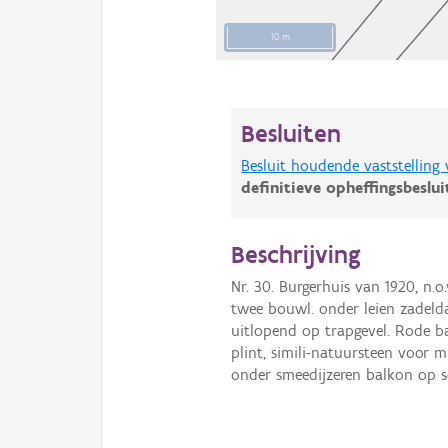
10 m
Besluiten
Besluit houdende vaststelling
definitieve opheffingsbeslu
Beschrijving
Nr. 30. Burgerhuis van 1920, n.o.
twee bouwl. onder leien zadeldak
uitlopend op trapgevel. Rode 
plint, simili-natuursteen voor 
onder smeedijzeren balkon op s