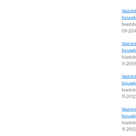
Vastste
bouwku
(vastst
09-201
Vastste
bouwku
(vastst
11-2011
)
Vastste
bouwku
(vastst
11-2012
Vastste
bouwku
(vastst
11-2013