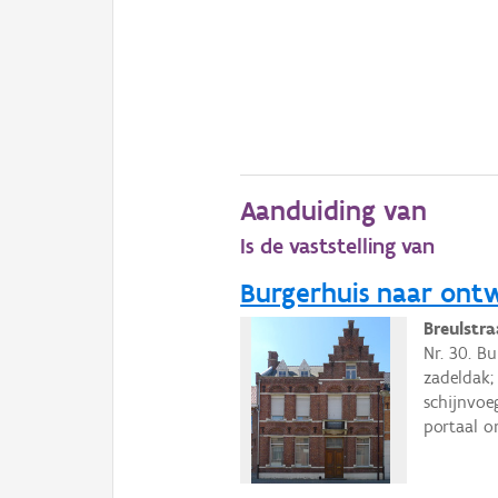
Aanduiding van
Is de vaststelling van
Burgerhuis naar ontw
Breulstr
Nr. 30. Bu
zadeldak;
schijnvoe
portaal o