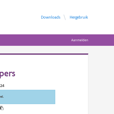
Downloads
Hergebruik
Aanmelden
pers
024
el.