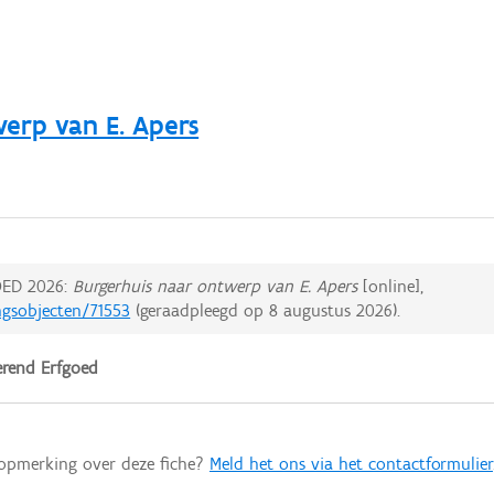
erp van E. Apers
ED 2026:
Burgerhuis naar ontwerp van E. Apers
[online],
ngsobjecten/71553
(geraadpleegd op
8 augustus 2026
).
rend Erfgoed
 opmerking over deze fiche?
Meld het ons via het contactformulier