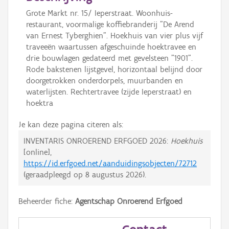
Grote Markt nr. 15/ Ieperstraat. Woonhuis-
restaurant, voormalige koffiebranderij "De Arend
van Ernest Tyberghien". Hoekhuis van vier plus vijf
traveeën waartussen afgeschuinde hoektravee en
drie bouwlagen gedateerd met gevelsteen "1901".
Rode bakstenen lijstgevel, horizontaal belijnd door
doorgetrokken onderdorpels, muurbanden en
waterlijsten. Rechtertravee (zijde Ieperstraat) en
hoektra
Je kan deze pagina citeren als:
INVENTARIS ONROEREND ERFGOED 2026:
Hoekhuis
[online],
https://id.erfgoed.net/aanduidingsobjecten/72712
(geraadpleegd op
8 augustus 2026
).
Beheerder fiche:
Agentschap Onroerend Erfgoed