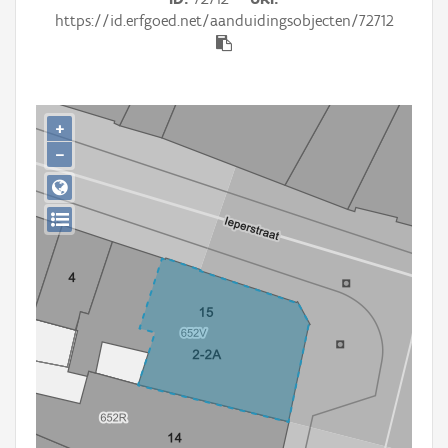
Persoon of collectief
https://id.erfgoed.net/aanduidingsobjecten/72712
Downloads
Hergebruik
+
Aanmelden
−