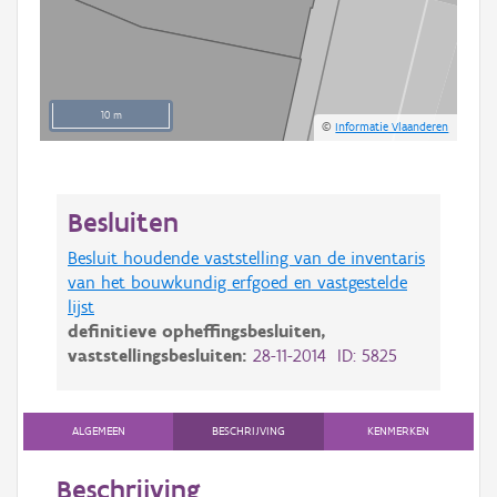
10 m
©
Informatie Vlaanderen
Besluiten
Besluit houdende vaststelling van de inventaris
van het bouwkundig erfgoed en vastgestelde
lijst
definitieve opheffingsbesluiten,
vaststellingsbesluiten:
28-11-2014 ID: 5825
ALGEMEEN
BESCHRIJVING
KENMERKEN
Beschrijving