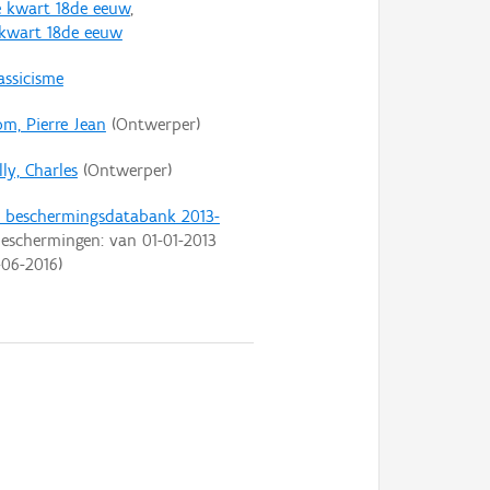
 kwart 18de eeuw
,
 kwart 18de eeuw
assicisme
om, Pierre Jean
(Ontwerper)
ly, Charles
(Ontwerper)
t beschermingsdatabank 2013-
eschermingen: van
01-01-2013
-06-2016
)