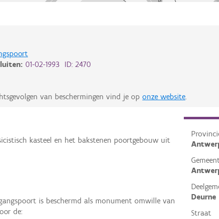
angspoort
luiten:
01-02-1993 ID: 2470
chtsgevolgen van beschermingen vind je op
onze website
.
Provinci
icistisch kasteel en het bakstenen poortgebouw uit
Antwer
Gemeen
Antwer
Deelgem
Deurne
oegangspoort is beschermd als monument omwille van
oor de:
Straat