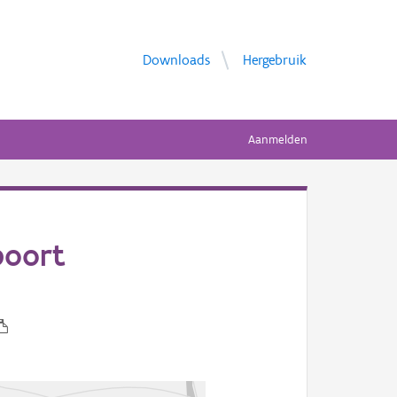
Downloads
Hergebruik
Aanmelden
poort