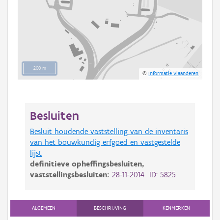
200 m
©
Informatie Vlaanderen
Besluiten
Besluit houdende vaststelling van de inventaris
van het bouwkundig erfgoed en vastgestelde
lijst
definitieve opheffingsbesluiten,
vaststellingsbesluiten:
28-11-2014 ID: 5825
ALGEMEEN
BESCHRIJVING
KENMERKEN