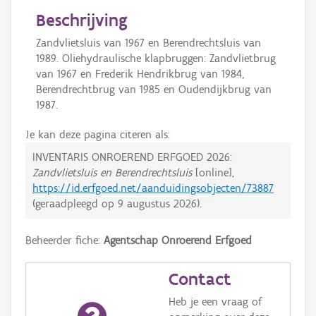
Beschrijving
Zandvlietsluis van 1967 en Berendrechtsluis van
1989. Oliehydraulische klapbruggen: Zandvlietbrug
van 1967 en Frederik Hendrikbrug van 1984,
Berendrechtbrug van 1985 en Oudendijkbrug van
1987.
Je kan deze pagina citeren als:
INVENTARIS ONROEREND ERFGOED 2026:
Zandvlietsluis en Berendrechtsluis
[online],
https://id.erfgoed.net/aanduidingsobjecten/73887
(geraadpleegd op
9 augustus 2026
).
Beheerder fiche:
Agentschap Onroerend Erfgoed
Contact
Heb je een vraag of