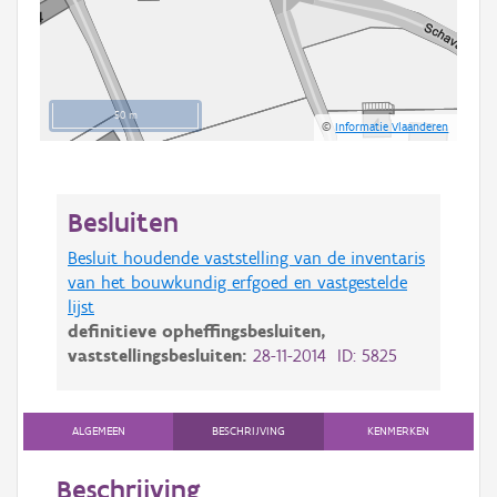
50 m
©
Informatie Vlaanderen
Besluiten
Besluit houdende vaststelling van de inventaris
van het bouwkundig erfgoed en vastgestelde
lijst
definitieve opheffingsbesluiten,
vaststellingsbesluiten:
28-11-2014 ID: 5825
ALGEMEEN
BESCHRIJVING
KENMERKEN
Beschrijving