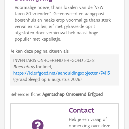
Voormalige hoeve, thans lokalen van de "VZW
Jaren 80 vrienden". Gerenoveerd en aangepast
boerenhuis en haaks erop voormalige thans sterk
vervallen stallen; erf met gekasseide oprit
afgesloten door vernieuwd hek naast hoge
populier met kapelletje.
Je kan deze pagina citeren als:
INVENTARIS ONROEREND ERFGOED 2026:
Boerenhuis
[online],
https://id.erfgoed.net/aanduidingsobjecten/74115
(geraadpleegd op
6 augustus 2026
).
Beheerder fiche:
Agentschap Onroerend Erfgoed
Contact
Heb je een vraag of
opmerking over deze