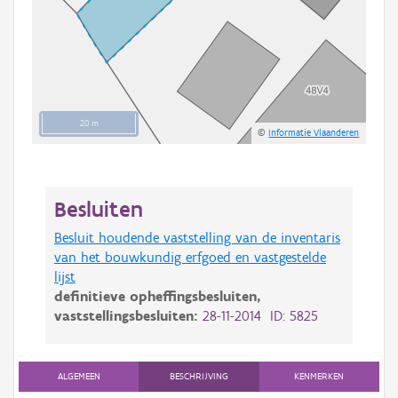
20 m
©
Informatie Vlaanderen
Besluiten
Besluit houdende vaststelling van de inventaris
van het bouwkundig erfgoed en vastgestelde
lijst
definitieve opheffingsbesluiten,
vaststellingsbesluiten:
28-11-2014 ID: 5825
ALGEMEEN
BESCHRIJVING
KENMERKEN