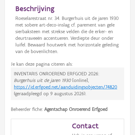
Beschrijving
Roeselarestraat nr. 34. Burgerhuis uit de jaren 1930
met sobere art-deco-inslag cf. parement van gele
sierbaksteen met strekse velden die de erker- en
deurtraveeën accentueren. Verdiepte deur onder
luifel. Bewaard houtwerk met horizontale geleding
van de bovenlichten.
Je kan deze pagina citeren als:
INVENTARIS ONROEREND ERFGOED 2026:
Burgerhuis uit de jaren 1930
[online],
https://id.erfgoed.net/aanduidingsobjecten/74820
(geraadpleegd op
9 augustus 2026
).
Beheerder fiche:
Agentschap Onroerend Erfgoed
Contact