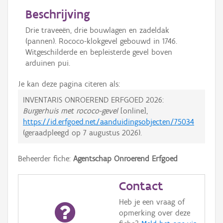
Beschrijving
Drie traveeën, drie bouwlagen en zadeldak
(pannen). Rococo-klokgevel gebouwd in 1746.
Witgeschilderde en bepleisterde gevel boven
arduinen pui.
Je kan deze pagina citeren als:
INVENTARIS ONROEREND ERFGOED 2026:
Burgerhuis met rococo-gevel
[online],
https://id.erfgoed.net/aanduidingsobjecten/75034
(geraadpleegd op
7 augustus 2026
).
Beheerder fiche:
Agentschap Onroerend Erfgoed
Contact
Heb je een vraag of
opmerking over deze