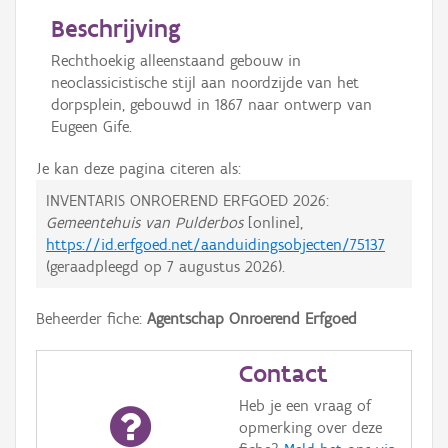
Beschrijving
Rechthoekig alleenstaand gebouw in
neoclassicistische stijl aan noordzijde van het
dorpsplein, gebouwd in 1867 naar ontwerp van
Eugeen Gife.
Je kan deze pagina citeren als:
INVENTARIS ONROEREND ERFGOED 2026:
Gemeentehuis van Pulderbos
[online],
https://id.erfgoed.net/aanduidingsobjecten/75137
(geraadpleegd op
7 augustus 2026
).
Beheerder fiche:
Agentschap Onroerend Erfgoed
Contact
Heb je een vraag of
opmerking over deze