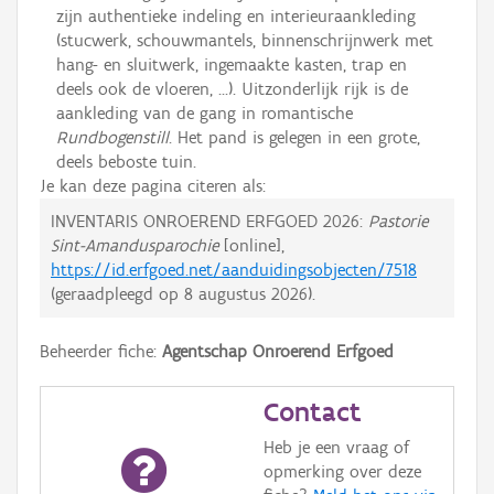
zijn authentieke indeling en interieuraankleding
(stucwerk, schouwmantels, binnenschrijnwerk met
hang- en sluitwerk, ingemaakte kasten, trap en
deels ook de vloeren, ...). Uitzonderlijk rijk is de
aankleding van de gang in romantische
Rundbogenstill
. Het pand is gelegen in een grote,
deels beboste tuin.
Je kan deze pagina citeren als:
INVENTARIS ONROEREND ERFGOED 2026:
Pastorie
Sint-Amandusparochie
[online],
https://id.erfgoed.net/aanduidingsobjecten/7518
(geraadpleegd op
8 augustus 2026
).
Beheerder fiche:
Agentschap Onroerend Erfgoed
Contact
Heb je een vraag of
opmerking over deze