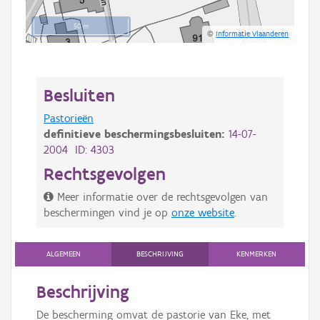
50 m
©
Informatie Vlaanderen
Besluiten
Pastorieën
definitieve beschermingsbesluiten:
14-07-
2004 ID: 4303
Rechtsgevolgen
Meer informatie over de rechtsgevolgen van
beschermingen vind je op
onze website
.
ALGEMEEN
BESCHRIJVING
KENMERKEN
Beschrijving
De bescherming omvat de pastorie van Eke, met