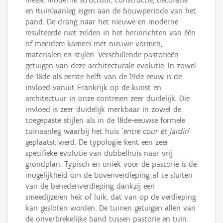
en (tuin)aanleg eigen aan de bouwperiode van het
pand. De drang naar het nieuwe en moderne
resulteerde niet zelden in het herinrichten van één
of meerdere kamers met nieuwe vormen,
materialen en stijlen. Verschillende pastorieën
getuigen van deze architecturale evolutie. In zowel
de 18de als eerste helft van de 19de eeuw is de
invloed vanuit Frankrijk op de kunst en
architectuur in onze contreien zeer duidelijk. Die
invloed is zeer duidelijk merkbaar in zowel de
toegepaste stijlen als in de 18de-eeuwse formele
tuinaanleg waarbij het huis '
entre cour et jardin
'
geplaatst werd. De typologie kent een zeer
specifieke evolutie van dubbelhuis naar vrij
grondplan. Typisch en uniek voor de pastorie is de
mogelijkheid om de bovenverdieping af te sluiten
van de benedenverdieping dankzij een
smeedijzeren hek of luik, dat van op de verdieping
kan gesloten worden. De tuinen getuigen allen van
de onverbrekelijke band tussen pastorie en tuin.