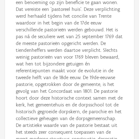
een benoeming op zijn beneficie te gaan wonen.
Dat vereiste een 'pastoreel huis'. Deze verplichting
werd herhaald tijdens het concilie van Trente
waardoor in het begin van de 17de eeuw
verschillende pastorieën werden gebouwd. Het is
pas ná de seculiere wet van 25 september 1769 dat
de meeste pastorieën opgericht werden. De
tiendenheffers werden daartoe verplicht. Slechts
weinig pastorieën van voor 1769 bleven bewaard,
wat hen tot bijzondere getuigen én
referentiepunten maakt voor de evolutie in de
tweede helft van de 18de eeuw. De 19de-eeuwse
pastorie, opgetrokken door de gemeente, is het
gevolg van het Concordaat van 1801. De pastorie
hoort door deze historische context samen met de
kerk, het gemeentehuis en de dorpsschool tot de
historisch gegroeide dorpskern, de parochie en het
collectieve geheugen van de dorpsgemeenschap.
De artistieke waarde van de pastorie bestaat uit
het steeds zeer consequent toepassen van de
meest moderne structuur, constructie, decoratie