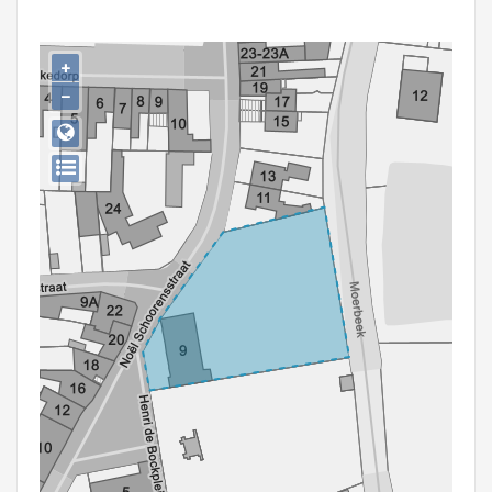
Persoon of collectief
Downloads
+
−
Hergebruik
Aanmelden