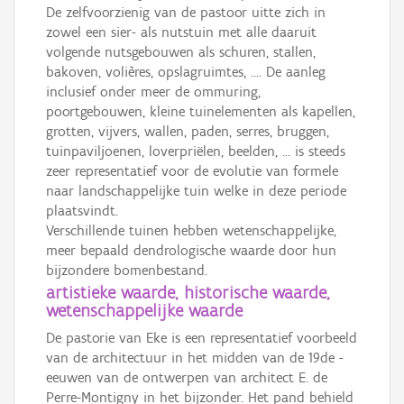
De zelfvoorzienig van de pastoor uitte zich in
zowel een sier- als nutstuin met alle daaruit
volgende nutsgebouwen als schuren, stallen,
bakoven, volières, opslagruimtes, .... De aanleg
inclusief onder meer de ommuring,
poortgebouwen, kleine tuinelementen als kapellen,
grotten, vijvers, wallen, paden, serres, bruggen,
tuinpaviljoenen, loverpriëlen, beelden, ... is steeds
zeer representatief voor de evolutie van formele
naar landschappelijke tuin welke in deze periode
plaatsvindt.
Verschillende tuinen hebben wetenschappelijke,
meer bepaald dendrologische waarde door hun
bijzondere bomenbestand.
artistieke waarde, historische waarde,
wetenschappelijke waarde
De pastorie van Eke is een representatief voorbeeld
van de architectuur in het midden van de 19de -
eeuwen van de ontwerpen van architect E. de
Perre-Montigny in het bijzonder. Het pand behield