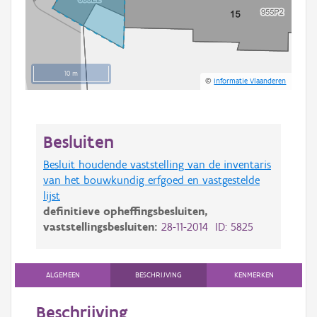
10 m
©
Informatie Vlaanderen
Besluiten
Besluit houdende vaststelling van de inventaris
van het bouwkundig erfgoed en vastgestelde
lijst
definitieve opheffingsbesluiten,
vaststellingsbesluiten:
28-11-2014 ID: 5825
ALGEMEEN
BESCHRIJVING
KENMERKEN
Beschrijving