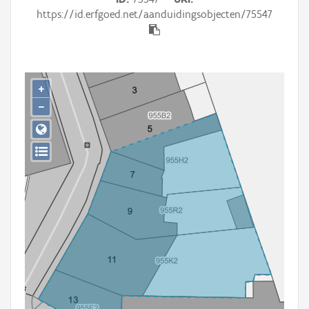
Persoon of collectief
https://id.erfgoed.net/aanduidingsobjecten/75547
Downloads
Hergebruik
+
Aanmelden
−