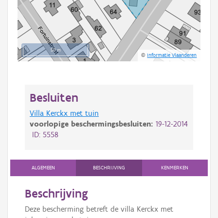
50 m
©
Informatie Vlaanderen
Besluiten
Villa Kerckx met tuin
voorlopige beschermingsbesluiten:
19-12-2014
ID: 5558
ALGEMEEN
BESCHRIJVING
KENMERKEN
Beschrijving
Deze bescherming betreft de villa Kerckx met