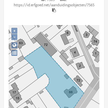
Persoon of collectief
https://id.erfgoed.net/aanduidingsobjecten/7565
Downloads
Hergebruik
+
Aanmelden
−