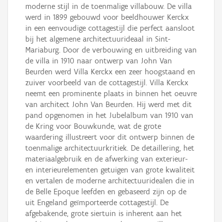
moderne stijl in de toenmalige villabouw. De villa
werd in 1899 gebouwd voor beeldhouwer Kerckx
in een eenvoudige cottagestijl die perfect aansloot
bij het algemene architectuurideaal in Sint-
Mariaburg. Door de verbouwing en uitbreiding van
de villa in 1910 naar ontwerp van John Van
Beurden werd Villa Kerckx een zeer hoogstaand en
zuiver voorbeeld van de cottagestijl. Villa Kerckx
neemt een prominente plaats in binnen het oeuvre
van architect John Van Beurden. Hij werd met dit
pand opgenomen in het Jubelalbum van 1910 van
de Kring voor Bouwkunde, wat de grote
waardering illustreert voor dit ontwerp binnen de
toenmalige architectuurkritiek. De detaillering, het
materiaalgebruik en de afwerking van exterieur-
en interieurelementen getuigen van grote kwaliteit
en vertalen de moderne architectuuridealen die in
de Belle Epoque leefden en gebaseerd zijn op de
uit Engeland geïmporteerde cottagestijl. De
afgebakende, grote siertuin is inherent aan het