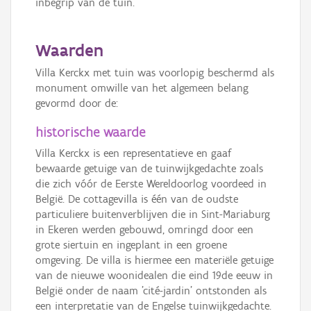
inbegrip van de tuin.
Waarden
Villa Kerckx met tuin was voorlopig beschermd als
monument omwille van het algemeen belang
gevormd door de:
historische waarde
Villa Kerckx is een representatieve en gaaf
bewaarde getuige van de tuinwijkgedachte zoals
die zich vóór de Eerste Wereldoorlog voordeed in
België. De cottagevilla is één van de oudste
particuliere buitenverblijven die in Sint-Mariaburg
in Ekeren werden gebouwd, omringd door een
grote siertuin en ingeplant in een groene
omgeving. De villa is hiermee een materiële getuige
van de nieuwe woonidealen die eind 19de eeuw in
België onder de naam 'cité-jardin' ontstonden als
een interpretatie van de Engelse tuinwijkgedachte.