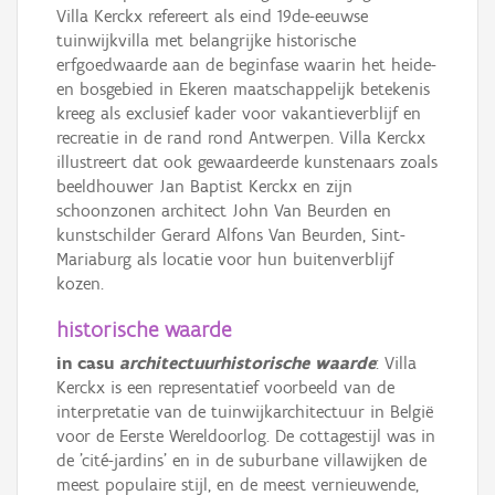
Villa Kerckx refereert als eind 19de-eeuwse
tuinwijkvilla met belangrijke historische
erfgoedwaarde aan de beginfase waarin het heide-
en bosgebied in Ekeren maatschappelijk betekenis
kreeg als exclusief kader voor vakantieverblijf en
recreatie in de rand rond Antwerpen. Villa Kerckx
illustreert dat ook gewaardeerde kunstenaars zoals
beeldhouwer Jan Baptist Kerckx en zijn
schoonzonen architect John Van Beurden en
kunstschilder Gerard Alfons Van Beurden, Sint-
Mariaburg als locatie voor hun buitenverblijf
kozen.
historische waarde
in casu
architectuurhistorische waarde
: Villa
Kerckx is een representatief voorbeeld van de
interpretatie van de tuinwijkarchitectuur in België
voor de Eerste Wereldoorlog. De cottagestijl was in
de 'cité-jardins' en in de suburbane villawijken de
meest populaire stijl, en de meest vernieuwende,