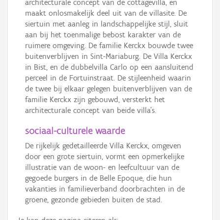
architecturale concept van de cottagevilla, en
maakt onlosmakelijk deel uit van de villasite. De
siertuin met aanleg in landschappelijke stijl, sluit
aan bij het toenmalige bebost karakter van de
ruimere omgeving. De familie Kerckx bouwde twee
buitenverblijven in Sint-Mariaburg. De Villa Kerckx
in Bist, en de dubbelvilla Carlo op een aansluitend
perceel in de Fortuinstraat. De stijleenheid waarin
de twee bij elkaar gelegen buitenverblijven van de
familie Kerckx zijn gebouwd, versterkt het
architecturale concept van beide villa's.
sociaal-culturele waarde
De rijkelijk gedetailleerde Villa Kerckx, omgeven
door een grote siertuin, vormt een opmerkelijke
illustratie van de woon- en leefcultuur van de
gegoede burgers in de Belle Epoque, die hun
vakanties in familieverband doorbrachten in de
groene, gezonde gebieden buiten de stad.