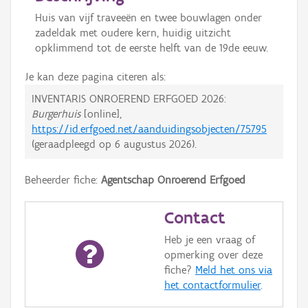
Huis van vijf traveeën en twee bouwlagen onder
zadeldak met oudere kern, huidig uitzicht
opklimmend tot de eerste helft van de 19de eeuw.
Je kan deze pagina citeren als:
INVENTARIS ONROEREND ERFGOED 2026:
Burgerhuis
[online],
https://id.erfgoed.net/aanduidingsobjecten/75795
(geraadpleegd op
6 augustus 2026
).
Beheerder fiche:
Agentschap Onroerend Erfgoed
Contact
Heb je een vraag of
opmerking over deze
fiche?
Meld het ons via
het contactformulier
.