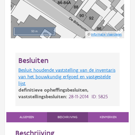
50 m
©
Informatie Vlaanderen
Besluiten
Besluit houdende vaststelling van de inventaris
van het bouwkundig erfgoed en vastgestelde
lijst
definitieve opheffingsbesluiten,
vaststellingsbesluiten:
28-11-2014 ID: 5825
ALGEMEEN
BESCHRIJVING
KENMERKEN
Beschrijving