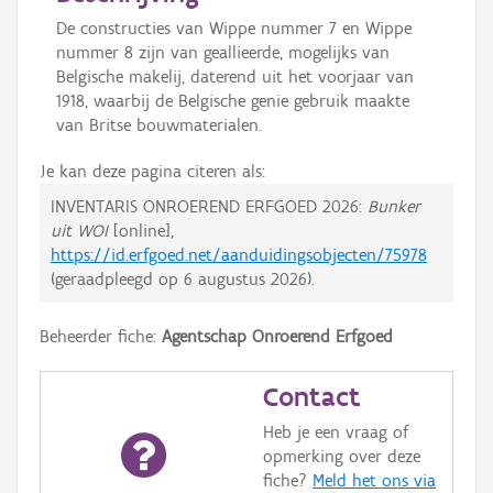
De constructies van Wippe nummer 7 en Wippe
nummer 8 zijn van geallieerde, mogelijks van
Belgische makelij, daterend uit het voorjaar van
1918, waarbij de Belgische genie gebruik maakte
van Britse bouwmaterialen.
Je kan deze pagina citeren als:
INVENTARIS ONROEREND ERFGOED 2026:
Bunker
uit WOI
[online],
https://id.erfgoed.net/aanduidingsobjecten/75978
(geraadpleegd op
6 augustus 2026
).
Beheerder fiche:
Agentschap Onroerend Erfgoed
Contact
Heb je een vraag of
opmerking over deze
fiche?
Meld het ons via