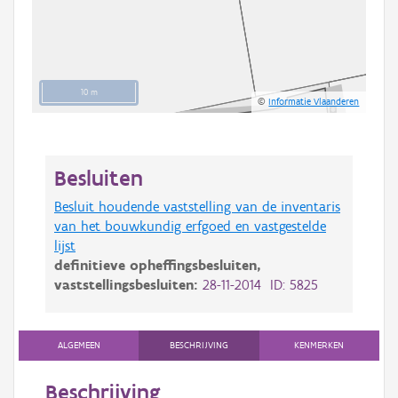
10 m
©
Informatie Vlaanderen
Besluiten
Besluit houdende vaststelling van de inventaris
van het bouwkundig erfgoed en vastgestelde
lijst
definitieve opheffingsbesluiten,
vaststellingsbesluiten:
28-11-2014 ID: 5825
ALGEMEEN
BESCHRIJVING
KENMERKEN
Beschrijving