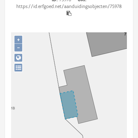
Persoon of collectief
https://id.erfgoed.net/aanduidingsobjecten/75978
Downloads
Hergebruik
+
Aanmelden
−