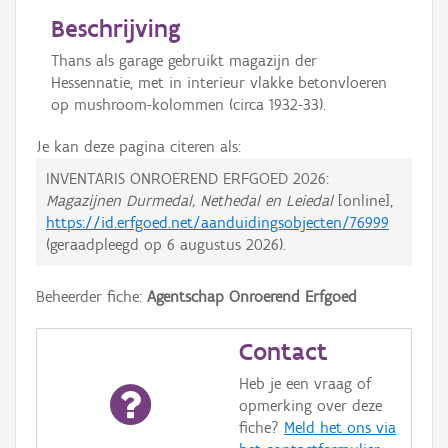
Beschrijving
Thans als garage gebruikt magazijn der
Hessennatie, met in interieur vlakke betonvloeren
op mushroom-kolommen (circa 1932-33).
Je kan deze pagina citeren als:
INVENTARIS ONROEREND ERFGOED 2026:
Magazijnen Durmedal, Nethedal en Leiedal
[online],
https://id.erfgoed.net/aanduidingsobjecten/76999
(geraadpleegd op
6 augustus 2026
).
Beheerder fiche:
Agentschap Onroerend Erfgoed
Contact
Heb je een vraag of
opmerking over deze
fiche?
Meld het ons via