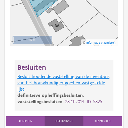
50 m
©
Informatie Vlaanderen
Besluiten
Besluit houdende vaststelling van de inventaris
van het bouwkundig erfgoed en vastgestelde
lijst
definitieve opheffingsbesluiten,
vaststellingsbesluiten:
28-11-2014 ID: 5825
ALGEMEEN
BESCHRIJVING
KENMERKEN