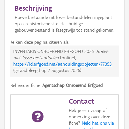
Beschrijving
Hoeve bestaande uit losse bestanddelen ingeplant
op een historische site. Het huidige
gebouwenbestand is fasegewijs tot stand gekomen.
Je kan deze pagina citeren als:
INVENTARIS ONROEREND ERFGOED 2026:
Hoeve
met losse bestanddelen
[online],
https://id.erfgoed.net/aanduidingsobjecten/77353
(geraadpleegd op
7 augustus 2026
).
Beheerder fiche:
Agentschap Onroerend Erfgoed
Contact
Heb je een vraag of
opmerking over deze
fiche?
Meld het ons via