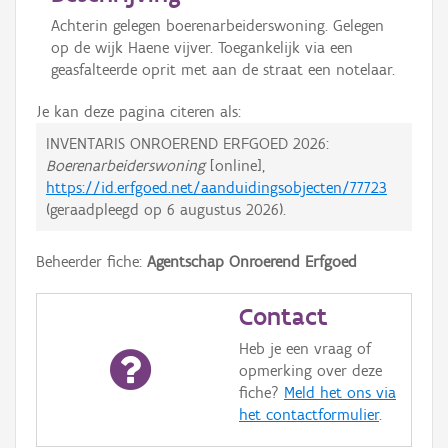
Achterin gelegen boerenarbeiderswoning. Gelegen
op de wijk Haene vijver. Toegankelijk via een
geasfalteerde oprit met aan de straat een notelaar.
Je kan deze pagina citeren als:
INVENTARIS ONROEREND ERFGOED 2026:
Boerenarbeiderswoning
[online],
https://id.erfgoed.net/aanduidingsobjecten/77723
(geraadpleegd op
6 augustus 2026
).
Beheerder fiche:
Agentschap Onroerend Erfgoed
Contact
Heb je een vraag of
opmerking over deze
fiche?
Meld het ons via
het contactformulier
.