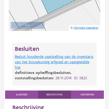
50 m
©
Informatie Vlaanderen
Besluiten
Besluit houdende vaststelling van de inventaris
van het bouwkundig erfgoed en vastgestelde
lijst
definitieve opheffingsbesluiten,
vaststellingsbesluiten:
28-11-2014 ID: 5825
ALGEMEEN
BESCHRIJVING
KENMERKEN
Beschrijving