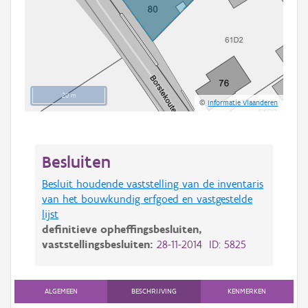
20 m
©
Informatie Vlaanderen
Besluiten
Besluit houdende vaststelling van de inventaris
van het bouwkundig erfgoed en vastgestelde
lijst
definitieve opheffingsbesluiten,
vaststellingsbesluiten:
28-11-2014 ID: 5825
ALGEMEEN
BESCHRIJVING
KENMERKEN