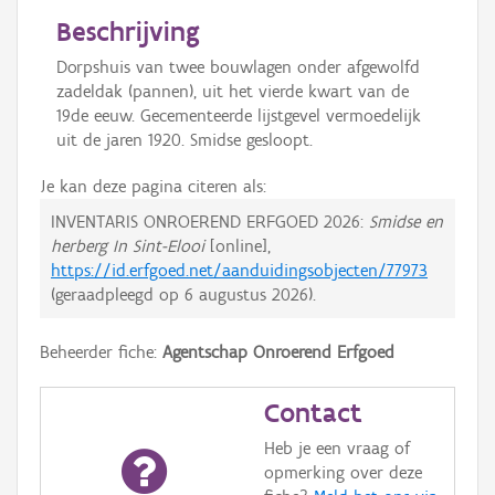
Beschrijving
Dorpshuis van twee bouwlagen onder afgewolfd
zadeldak (pannen), uit het vierde kwart van de
19de eeuw. Gecementeerde lijstgevel vermoedelijk
uit de jaren 1920. Smidse gesloopt.
Je kan deze pagina citeren als:
INVENTARIS ONROEREND ERFGOED 2026:
Smidse en
herberg In Sint-Elooi
[online],
https://id.erfgoed.net/aanduidingsobjecten/77973
(geraadpleegd op
6 augustus 2026
).
Beheerder fiche:
Agentschap Onroerend Erfgoed
Contact
Heb je een vraag of
opmerking over deze