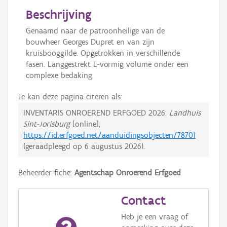
Beschrijving
Genaamd naar de patroonheilige van de
bouwheer Georges Dupret en van zijn
kruisbooggilde. Opgetrokken in verschillende
fasen. Langgestrekt L-vormig volume onder een
complexe bedaking.
Je kan deze pagina citeren als:
INVENTARIS ONROEREND ERFGOED 2026:
Landhuis
Sint-Jorisburg
[online],
https://id.erfgoed.net/aanduidingsobjecten/78701
(geraadpleegd op
6 augustus 2026
).
Beheerder fiche:
Agentschap Onroerend Erfgoed
Contact
Heb je een vraag of