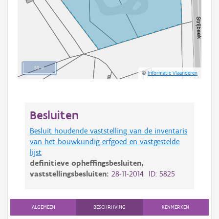
50 m
©
Informatie Vlaanderen
Besluiten
Besluit houdende vaststelling van de inventaris
van het bouwkundig erfgoed en vastgestelde
lijst
definitieve opheffingsbesluiten,
vaststellingsbesluiten:
28-11-2014 ID: 5825
ALGEMEEN
BESCHRIJVING
KENMERKEN