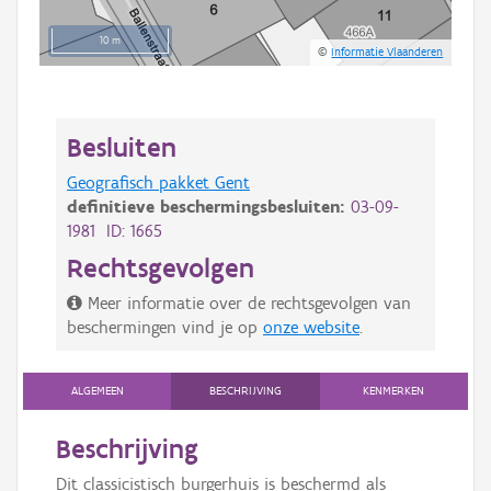
10 m
©
Informatie Vlaanderen
Besluiten
Geografisch pakket Gent
definitieve beschermingsbesluiten:
03-09-
1981 ID: 1665
Rechtsgevolgen
Meer informatie over de rechtsgevolgen van
beschermingen vind je op
onze website
.
ALGEMEEN
BESCHRIJVING
KENMERKEN
Beschrijving
Dit classicistisch burgerhuis is beschermd als