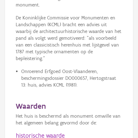
monument.
De Koninklijke Commissie voor Monumenten en
Landschappen (KCML) bracht een advies uit
waarbij de architectuurhistorische waarde van het
pand als volgt werd gemotiveerd: "als voorbeeld
van een classicistisch herenhuis met lijstgevel van
1787 met typische ornamenten op de
bepleistering."
Onroerend Erfgoed Oost-Vlaanderen,
beschermingsdossier DO000657, Hertogstraat
13: huis, advies KCML (1981).
Waarden
Het huis is beschermd als monument omwille van
het algemeen belang gevormd door de:
historische waarde