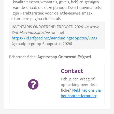
kwaliteit (schouwmantels, gevels, hek) en getuigen
van de smaak uit deze periode. De schouwmantels
zijn karakteristiek voor de 19de-eeuwse smaak.
Je kan deze pagina citeren als:
INVENTARIS ONROEREND ERFGOED 2026:
Pastorie
Sint-Martinusparochie
[online],
https://id.erfgoed.net/aanduidingsobjecten/7993
(geraadpleegd op
6 augustus 2026
).
Beheerder fiche:
Agentschap Onroerend Erfgoed
Contact
Heb je een vraag of
opmerking over deze
fiche?
Meld het ons via
het contactformulier
.