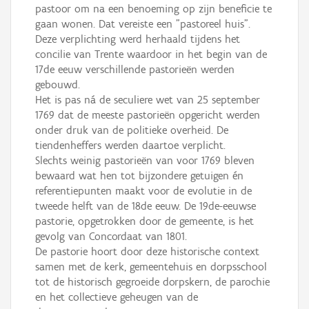
pastoor om na een benoeming op zijn beneficie te
gaan wonen. Dat vereiste een "pastoreel huis".
Deze verplichting werd herhaald tijdens het
concilie van Trente waardoor in het begin van de
17de eeuw verschillende pastorieën werden
gebouwd.
Het is pas ná de seculiere wet van 25 september
1769 dat de meeste pastorieën opgericht werden
onder druk van de politieke overheid. De
tiendenheffers werden daartoe verplicht.
Slechts weinig pastorieën van voor 1769 bleven
bewaard wat hen tot bijzondere getuigen én
referentiepunten maakt voor de evolutie in de
tweede helft van de 18de eeuw. De 19de-eeuwse
pastorie, opgetrokken door de gemeente, is het
gevolg van Concordaat van 1801.
De pastorie hoort door deze historische context
samen met de kerk, gemeentehuis en dorpsschool
tot de historisch gegroeide dorpskern, de parochie
en het collectieve geheugen van de