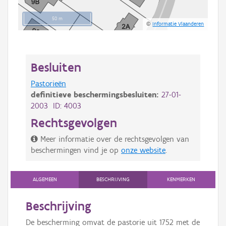
50 m
©
Informatie Vlaanderen
Besluiten
Pastorieën
definitieve beschermingsbesluiten:
27-01-
2003 ID: 4003
Rechtsgevolgen
Meer informatie over de rechtsgevolgen van
beschermingen vind je op
onze website
.
ALGEMEEN
BESCHRIJVING
KENMERKEN
Beschrijving
De bescherming omvat de pastorie uit 1752 met de