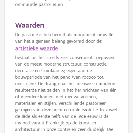
ommuurde pastorietuin.
Waarden
De pastorie is beschermd als monument omwille
van het algemeen belang gevormd door de:
artistieke waarde
bestaat uit het steeds zeer consequent toepassen
van de meest moderne structuur, constructie,
decoratie en (tuin)aanleg eigen aan de
bouwperiode van het pand (van rococo tot
neostijlen). De drang naar het nieuwe en moderne
resulteerde niet zelden in het herinrichten van één
of meerdere kamers met nieuwe vormen,
materialen en stijlen. Verschillende pastorieën
getuigen van deze architecturale evolutie. In zowel
de 18de als eerste helft van de 19de eeuw is de
invloed vanuit Frankrijk op de kunst en
architectuur in onze contreien zeer duidelijk. Die