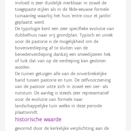
invloed is zeer duidelijk merkbaar in zowel de
toegepaste stijlen als in de 18de-eeuwse formele
tuinaanleg waarbij het huis 'entre cour et jardin'
geplaatst werd.
De typologie kent een zeer specifieke evolutie van
dubbelhuis naar vrij grondplan. Typisch en uniek
voor de pastorie is de mogelijkheid om de
bovenverdieping af te sluiten van de
benedenverdieping dankzij een smeedijzeren hek
of luik dat van op de verdieping kan gesloten
worden.
De tuinen getuigen alle van de onverbrekelijke
band tussen pastorie en tuin. De zelfvoorziening
van de pastoor uitte zich in zowel een sier- als
nutstuin. De aanleg is steeds zeer representatief
voor de evolutie van formele naar
landschappelijke tuin welke in deze periode
plaatsvindt.
historische waarde
gevormd door de kerkelijke verplichting aan de