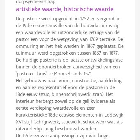
dorpsgemeenschap.
artistieke waarde, historische waarde
De pastorie werd opgericht in 1752 en vergroot in
de 19de eeuw. Omwille van de bouwdatum is zij
een waardevolle en uitzonderlijke getuige van de
pastorieën voor de wetgeving van 1769 terzake. De
ommuring en het hek werden in 1867 geplaatst. De
tuinmuur werd opgetrokken tussen 1867 en 1877.
De huidige pastorie is de laatste ontwikkelingsfase
binnen de ononderbroken aanwezigheid van een
'pastoreel huis' te Moorsel sinds 1571.
Het gebouw is naar vorm, constructie, aankleding
en aanleg representatief voor de pastorie in de
18de eeuw (stuc, binnenschrijnwerk, trap). Het
interieur herbergt zowel op de gelijkvloerse als
eerste verdieping waardevolle en zeer
karakteristieke 18de-eeuwse elementen in Lodewijk
XVI-stijl (schrijnwerk, stucwerk, schouwen) wat als
uitzonderlijk mag beschouwd worden.
De 19de-eeuwse aanpassingen zijn van hoge