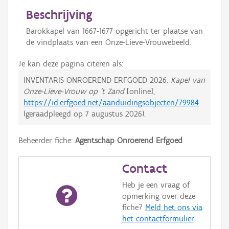
Beschrijving
Barokkapel van 1667-1677 opgericht ter plaatse van
de vindplaats van een Onze-Lieve-Vrouwebeeld.
Je kan deze pagina citeren als:
INVENTARIS ONROEREND ERFGOED 2026:
Kapel van
Onze-Lieve-Vrouw op 't Zand
[online],
https://id.erfgoed.net/aanduidingsobjecten/79984
(geraadpleegd op
7 augustus 2026
).
Beheerder fiche:
Agentschap Onroerend Erfgoed
Contact
Heb je een vraag of
opmerking over deze
fiche?
Meld het ons via
het contactformulier
.