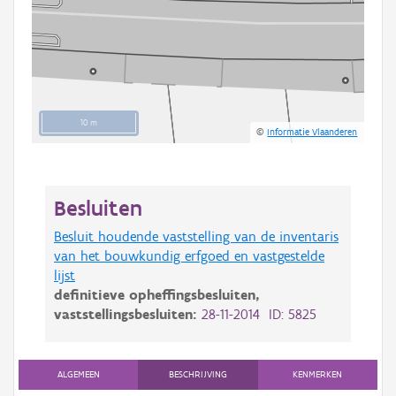
10 m
©
Informatie Vlaanderen
Besluiten
Besluit houdende vaststelling van de inventaris
van het bouwkundig erfgoed en vastgestelde
lijst
definitieve opheffingsbesluiten,
vaststellingsbesluiten:
28-11-2014 ID: 5825
ALGEMEEN
BESCHRIJVING
KENMERKEN