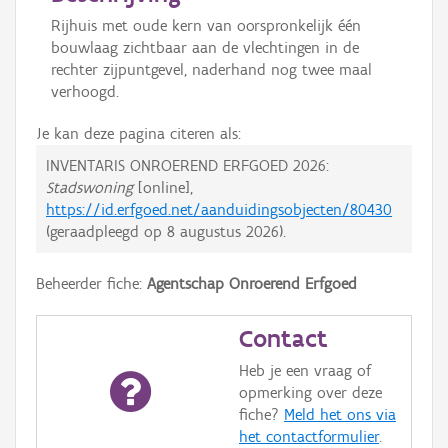
Rijhuis met oude kern van oorspronkelijk één
bouwlaag zichtbaar aan de vlechtingen in de
rechter zijpuntgevel, naderhand nog twee maal
verhoogd.
Je kan deze pagina citeren als:
INVENTARIS ONROEREND ERFGOED 2026:
Stadswoning
[online],
https://id.erfgoed.net/aanduidingsobjecten/80430
(geraadpleegd op
8 augustus 2026
).
Beheerder fiche:
Agentschap Onroerend Erfgoed
Contact
Heb je een vraag of
opmerking over deze
fiche?
Meld het ons via
het contactformulier
.