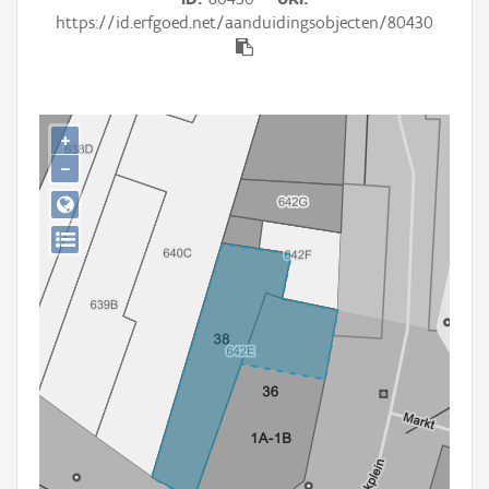
Persoon of collectief
https://id.erfgoed.net/aanduidingsobjecten/80430
Downloads
Hergebruik
+
Aanmelden
−