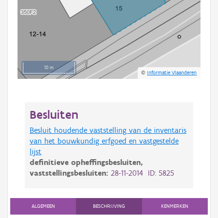
10 m
©
Informatie Vlaanderen
Besluiten
Besluit houdende vaststelling van de inventaris
van het bouwkundig erfgoed en vastgestelde
lijst
definitieve opheffingsbesluiten,
vaststellingsbesluiten:
28-11-2014 ID: 5825
ALGEMEEN
BESCHRIJVING
KENMERKEN