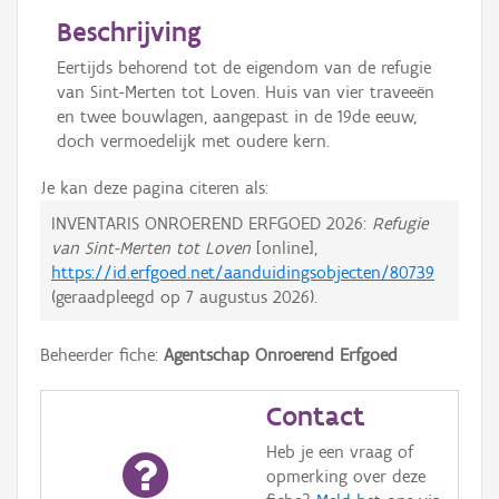
Beschrijving
Eertijds behorend tot de eigendom van de refugie
van Sint-Merten tot Loven. Huis van vier traveeën
en twee bouwlagen, aangepast in de 19de eeuw,
doch vermoedelijk met oudere kern.
Je kan deze pagina citeren als:
INVENTARIS ONROEREND ERFGOED 2026:
Refugie
van Sint-Merten tot Loven
[online],
https://id.erfgoed.net/aanduidingsobjecten/80739
(geraadpleegd op
7 augustus 2026
).
Beheerder fiche:
Agentschap Onroerend Erfgoed
Contact
Heb je een vraag of
opmerking over deze