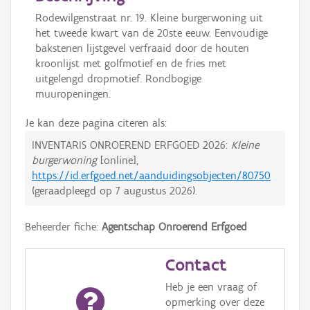
Rodewilgenstraat nr. 19. Kleine burgerwoning uit
het tweede kwart van de 20ste eeuw. Eenvoudige
bakstenen lijstgevel verfraaid door de houten
kroonlijst met golfmotief en de fries met
uitgelengd dropmotief. Rondbogige
muuropeningen.
Je kan deze pagina citeren als:
INVENTARIS ONROEREND ERFGOED 2026:
Kleine
burgerwoning
[online],
https://id.erfgoed.net/aanduidingsobjecten/80750
(geraadpleegd op
7 augustus 2026
).
Beheerder fiche:
Agentschap Onroerend Erfgoed
Contact
Heb je een vraag of
opmerking over deze