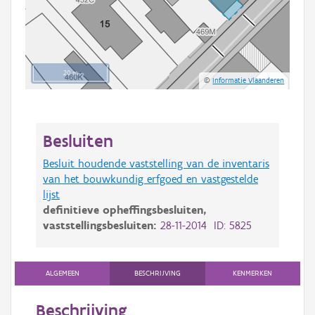
20 m
©
Informatie Vlaanderen
Besluiten
Besluit houdende vaststelling van de inventaris
van het bouwkundig erfgoed en vastgestelde
lijst
definitieve opheffingsbesluiten,
vaststellingsbesluiten:
28-11-2014 ID: 5825
ALGEMEEN
BESCHRIJVING
KENMERKEN
Beschrijving