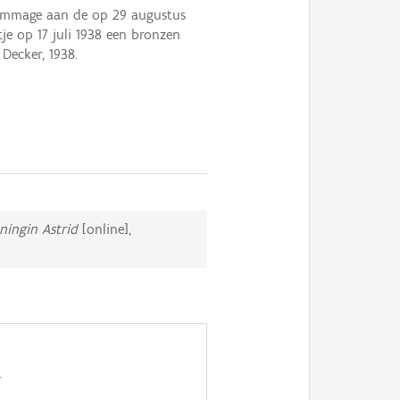
hommage aan de op 29 augustus
e op 17 juli 1938 een bronzen
Decker, 1938.
ningin Astrid
[online],
.