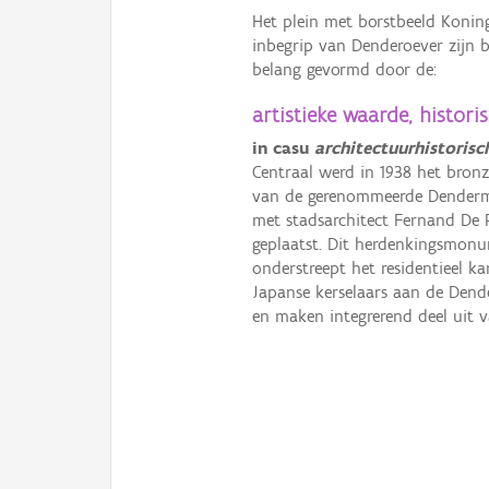
Het plein met borstbeeld Konin
inbegrip van Denderoever zijn
belang gevormd door de:
artistieke waarde, histori
in casu
architectuurhistoris
Centraal werd in 1938 het bron
van de gerenommeerde Denderm
met stadsarchitect Fernand De 
geplaatst. Dit herdenkingsmonu
onderstreept het residentieel k
Japanse kerselaars aan de Dend
en maken integrerend deel uit v