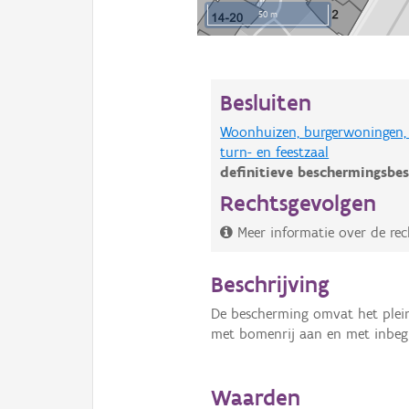
50 m
Besluiten
Woonhuizen, burgerwoningen, 
turn- en feestzaal
definitieve beschermingsbes
Rechtsgevolgen
Meer informatie over de re
Beschrijving
De bescherming omvat het plein
met bomenrij aan en met inbeg
Waarden