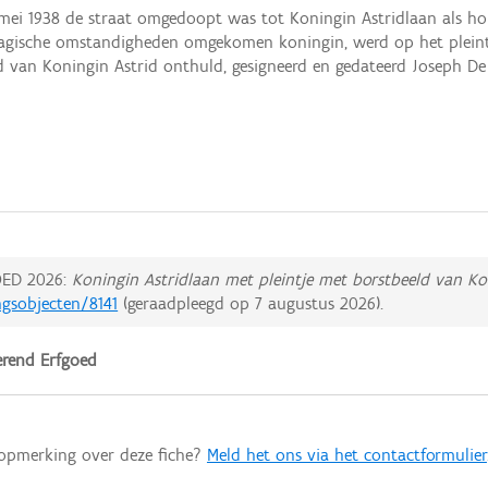
mei 1938 de straat omgedoopt was tot Koningin Astridlaan als 
ragische omstandigheden omgekomen koningin, werd op het pleintj
d van Koningin Astrid onthuld, gesigneerd en gedateerd Joseph De 
ED 2026:
Koningin Astridlaan met pleintje met borstbeeld van Ko
ngsobjecten/8141
(geraadpleegd op
7 augustus 2026
).
rend Erfgoed
 opmerking over deze fiche?
Meld het ons via het contactformulier