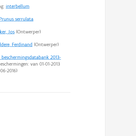
ng:
interbellum
Prunus serrulata
ker, Jos
(Ontwerper)
dere, Ferdinand
(Ontwerper)
t beschermingsdatabank 2013-
eschermingen: van
01-01-2013
-06-2016
)