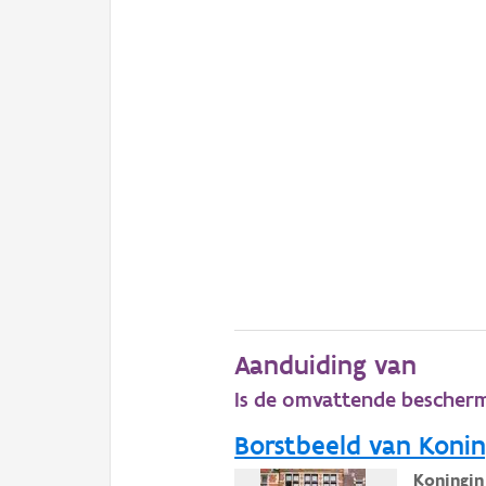
Aanduiding van
Is de omvattende bescher
Borstbeeld van Konin
Koningin