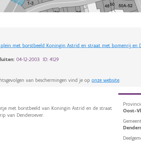
plein met borstbeeld Koningin Astrid en straat met bomenrij en 
luiten:
04-12-2003 ID: 4129
chtsgevolgen van beschermingen vind je op
onze website
.
Provinci
tje met borstbeeld van Koningin Astrid en de straat
Oost-V
rip van Denderoever.
Gemeen
Dender
Deelgem