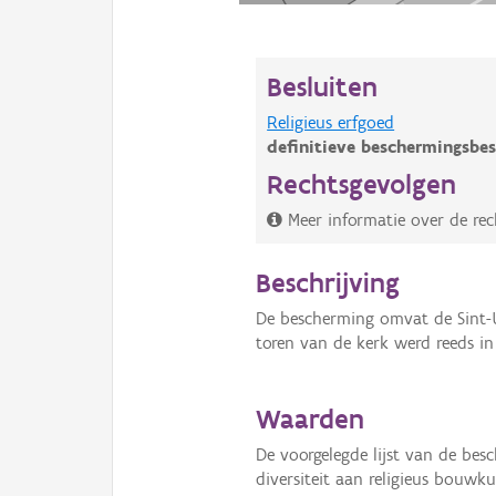
Besluiten
Religieus erfgoed
definitieve beschermingsbes
Rechtsgevolgen
Meer informatie over de re
Beschrijving
De bescherming omvat de Sint-U
toren van de kerk werd reeds i
Waarden
De voorgelegde lijst van de be
diversiteit aan religieus bouwk