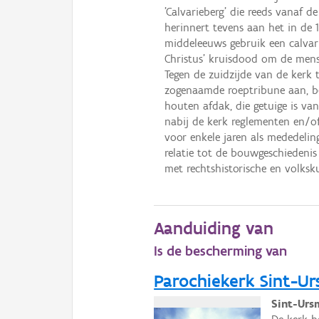
'Calvarieberg' die reeds vanaf d
herinnert tevens aan het in de
middeleeuws gebruik een calva
Christus' kruisdood om de mens
Tegen de zuidzijde van de kerk
zogenaamde roeptribune aan, b
houten afdak, die getuige is va
nabij de kerk reglementen en/o
voor enkele jaren als mededelin
relatie tot de bouwgeschiedenis
met rechtshistorische en volksk
Aanduiding van
Is de bescherming van
Parochiekerk Sint-U
Sint-Urs