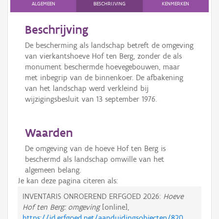
ALGEMEEN
BESCHRIJVING
KENMERKEN
Beschrijving
De bescherming als landschap betreft de omgeving
van vierkantshoeve Hof ten Berg, zonder de als
monument beschermde hoevegebouwen, maar
met inbegrip van de binnenkoer. De afbakening
van het landschap werd verkleind bij
wijzigingsbesluit van 13 september 1976.
Waarden
De omgeving van de hoeve Hof ten Berg is
beschermd als landschap omwille van het
algemeen belang.
Je kan deze pagina citeren als:
INVENTARIS ONROEREND ERFGOED 2026:
Hoeve
Hof ten Berg: omgeving
[online],
https://id.erfgoed.net/aanduidingsobjecten/820