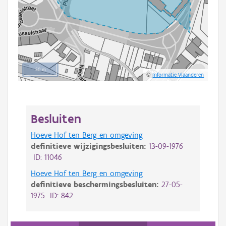
50 m
©
Informatie Vlaanderen
Besluiten
Hoeve Hof ten Berg en omgeving
definitieve wijzigingsbesluiten:
13-09-1976
ID: 11046
Hoeve Hof ten Berg en omgeving
definitieve beschermingsbesluiten:
27-05-
1975 ID: 842