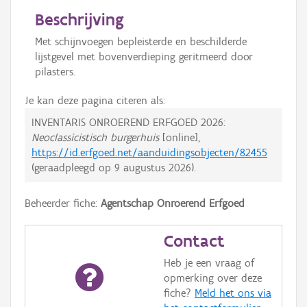
Beschrijving
Met schijnvoegen bepleisterde en beschilderde
lijstgevel met bovenverdieping geritmeerd door
pilasters.
Je kan deze pagina citeren als:
INVENTARIS ONROEREND ERFGOED 2026:
Neoclassicistisch burgerhuis
[online],
https://id.erfgoed.net/aanduidingsobjecten/82455
(geraadpleegd op
9 augustus 2026
).
Beheerder fiche:
Agentschap Onroerend Erfgoed
Contact
Heb je een vraag of
opmerking over deze
fiche?
Meld het ons via