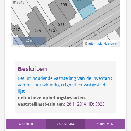
20 m
©
Informatie Vlaanderen
Besluiten
Besluit houdende vaststelling van de inventaris
van het bouwkundig erfgoed en vastgestelde
lijst
definitieve opheffingsbesluiten,
vaststellingsbesluiten:
28-11-2014 ID: 5825
ALGEMEEN
BESCHRIJVING
KENMERKEN