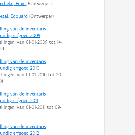
erbeke, Emiel
(Ontwerper)
stal, Edouard
(Ontwerper)
lling van de inventaris
undig erfgoed 2009
ellingen: van
01-01-2009
tot
14-
09
)
lling van de inventaris
ndig erfgoed 2010
ellingen: van
01-01-2010
tot
20-
0
)
lling van de inventaris
ndig erfgoed 2011
ellingen: van
01-01-2011
tot
09-
lling van de inventaris
ndig erfgoed 2012