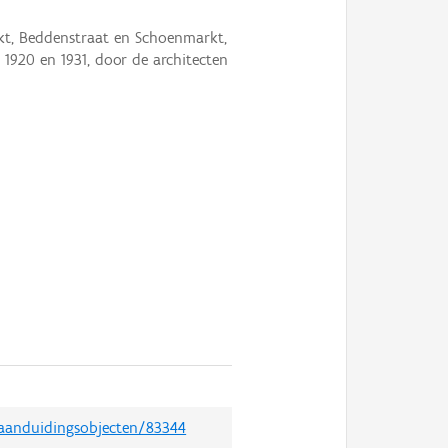
t, Beddenstraat en Schoenmarkt,
1920 en 1931, door de architecten
/aanduidingsobjecten/83344