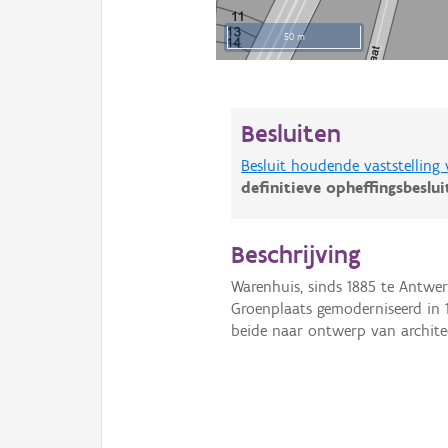
50 m
Besluiten
Besluit houdende vaststelling
definitieve opheffingsbeslu
Beschrijving
Warenhuis, sinds 1885 te Antwer
Groenplaats gemoderniseerd in 
beide naar ontwerp van archit