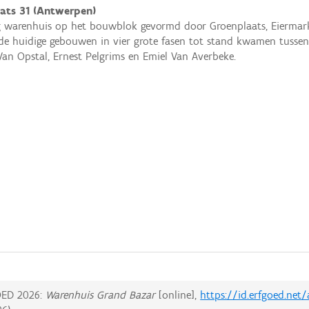
ats 31 (Antwerpen)
 warenhuis op het bouwblok gevormd door Groenplaats, Eiermark
e huidige gebouwen in vier grote fasen tot stand kwamen tussen 
an Opstal, Ernest Pelgrims en Emiel Van Averbeke.
ED 2026:
Warenhuis Grand Bazar
[online],
https://id.erfgoed.net