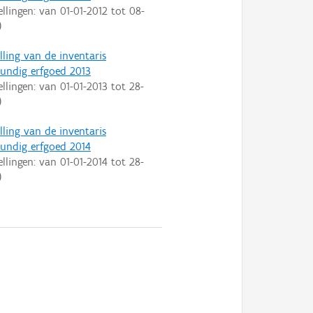
ellingen: van
01-01-2012
tot
08-
)
lling van de inventaris
ndig erfgoed 2013
ellingen: van
01-01-2013
tot
28-
)
lling van de inventaris
ndig erfgoed 2014
ellingen: van
01-01-2014
tot
28-
)