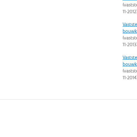
(vastst
11-2012
Vastste
bouwku
(vastst
11-2013
Vastste
bouwku
(vastst
11-2014