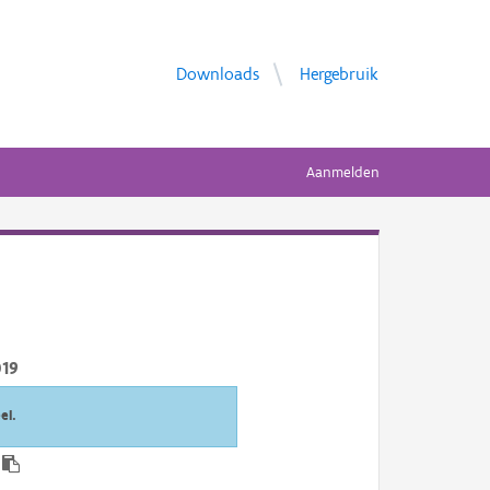
Downloads
Hergebruik
Aanmelden
019
el.