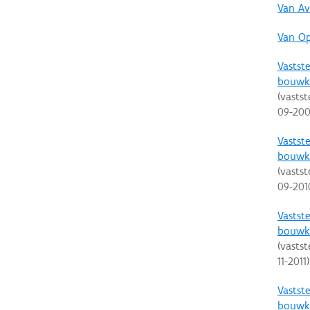
Van Av
Van Op
Vastste
bouwk
(vastst
09-20
Vastste
bouwku
(vastst
09-201
Vastste
bouwku
(vastst
11-2011
)
Vastste
bouwku