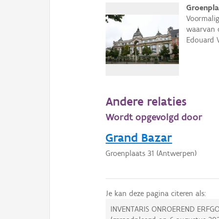
Groenpla
Voormalig
waarvan d
Edouard V
Andere relaties
Wordt opgevolgd door
Grand Bazar
Groenplaats 31 (Antwerpen)
Je kan deze pagina citeren als:
INVENTARIS ONROEREND ERFGO