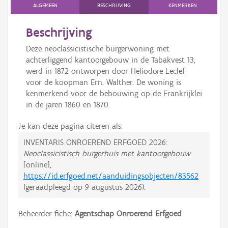
ALGEMEEN
BESCHRIJVING
KENMERKEN
Beschrijving
Deze neoclassicistische burgerwoning met
achterliggend kantoorgebouw in de Tabakvest 13,
werd in 1872 ontworpen door Heliodore Leclef
voor de koopman Ern. Walther. De woning is
kenmerkend voor de bebouwing op de Frankrijklei
in de jaren 1860 en 1870.
Je kan deze pagina citeren als:
INVENTARIS ONROEREND ERFGOED 2026:
Neoclassicistisch burgerhuis met kantoorgebouw
[online],
https://id.erfgoed.net/aanduidingsobjecten/83562
(geraadpleegd op
9 augustus 2026
).
Beheerder fiche:
Agentschap Onroerend Erfgoed