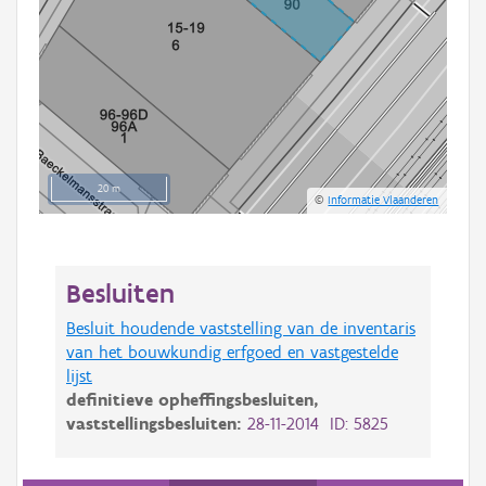
20 m
©
Informatie Vlaanderen
Besluiten
Besluit houdende vaststelling van de inventaris
van het bouwkundig erfgoed en vastgestelde
lijst
definitieve opheffingsbesluiten,
vaststellingsbesluiten:
28-11-2014 ID: 5825