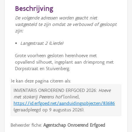
Beschrijving
De volgende adressen worden geacht niet
vastgesteld te zijn omdat ze verbouwd of gesloopt
zijn:
Langestraat 2 (Lierde)
Grote voorheen gesloten herenhoeve met
opvallend silhouet, ingeplant aan driesprong met
Dorpsstraat en Stuivenberg.
Je kan deze pagina citeren als:
INVENTARIS ONROEREND ERFGOED 2026:
Hoeve
met stokerij Peerens hof
[online],
https://id.erfgoed.net/aanduidingsobjecten/83686
(geraadpleegd op
9 augustus 2026
).
Beheerder fiche:
Agentschap Onroerend Erfgoed