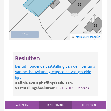
20 m
©
Informatie Vlaanderen
Besluiten
Besluit houdende vaststelling van de inventaris
van het bouwkundig erfgoed en vastgestelde
lijst
definitieve opheffingsbesluiten,
vaststellingsbesluiten:
08-11-2012 ID: 5823
ALGEMEEN
BESCHRIJVING
KENMERKEN