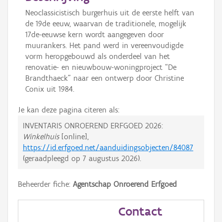
Neoclassicistisch burgerhuis uit de eerste helft van
de 19de eeuw, waarvan de traditionele, mogelijk
17de-eeuwse kern wordt aangegeven door
muurankers. Het pand werd in vereenvoudigde
vorm heropgebouwd als onderdeel van het
renovatie- en nieuwbouw-woningproject “De
Brandthaeck” naar een ontwerp door Christine
Conix uit 1984.
Je kan deze pagina citeren als:
INVENTARIS ONROEREND ERFGOED 2026:
Winkelhuis
[online],
https://id.erfgoed.net/aanduidingsobjecten/84087
(geraadpleegd op
7 augustus 2026
).
Beheerder fiche:
Agentschap Onroerend Erfgoed
Contact