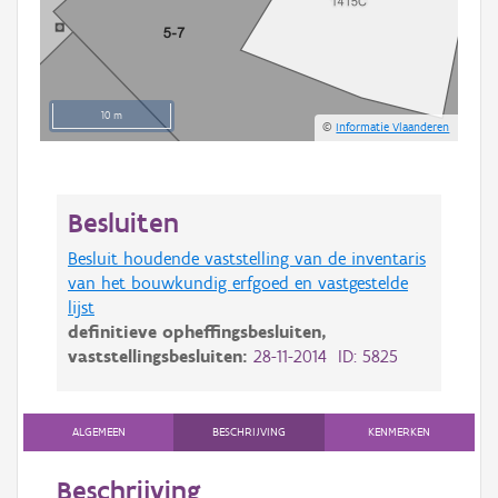
10 m
©
Informatie Vlaanderen
Besluiten
Besluit houdende vaststelling van de inventaris
van het bouwkundig erfgoed en vastgestelde
lijst
definitieve opheffingsbesluiten,
vaststellingsbesluiten:
28-11-2014 ID: 5825
ALGEMEEN
BESCHRIJVING
KENMERKEN
Beschrijving