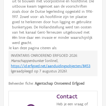
uit te bouwen met voorpostlinie en hoofdlinie. Die
uitbouw kwam tegemoet aan de voorschriften
zoals door de Duitse legerleiding opgesteld in 1916-
1917. Zowel voor- als hoofdlinie zijn ter plaatse
goed te herkennen door hun ligging en gebruikte
bunkertypes. De Hollandstellung werd ten oosten
van het kanaal Gent-Terneuzen uitgebouwd met
één linie daar een invasie er minder waarschijnlijk
werd geacht.
Je kan deze pagina citeren als:
INVENTARIS ONROEREND ERFGOED 2026:
Manschappenbunker
[online],
https://id.erfgoed.net/aanduidingsobjecten/8453
(geraadpleegd op
7 augustus 2026
).
Beheerder fiche:
Agentschap Onroerend Erfgoed
Contact
Heb je een vraag of