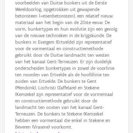
voorbeelden van Duitse bunkers uit de Eerste
Wereldoorlog, opgetrokken uit gewapende
betonsteen (=eisenbetonstein), een relatief nieuw
materiaal aan het begin van de 20ste eeuw. De
vorm, bunkertypes en hun evolutie zijn een gevolg
van de nieuwe technieken in de krijgskunde. De
bunkers in Evergem (Ertvelde) zijn representatief
voor de vormentaal en constructiemethode
gebruikt door de Duitse landmacht ten westen
van het kanaal Gent-Terneuzen. Er zijn duidelijk
onderscheiden bunkertypes in zowel de voorlinie
ten noorden van Ertvelde als de hoofdlinie ten
zuiden van Ertvelde. De bunkers te Gent
(Mendonk), Lochristi (Zaffelare) en Stekene
(Kemzeke) zijn representatief voor de vormentaal
en constructiemethode gebruikt door de
landmacht ten oosten van het kanaal Gent-
Terneuzen. De bunkers te Stekene (Kemzeke)
hebben een vormentaal die enkel in Stekene en
Beveren (Vrasene) voorkomt.