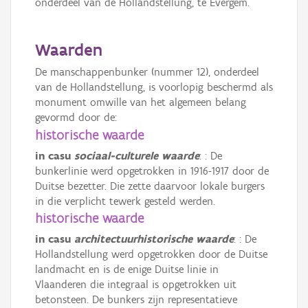
onderdeel van de Hollandstellung, te Evergem.
Waarden
De manschappenbunker (nummer 12), onderdeel
van de Hollandstellung, is voorlopig beschermd als
monument omwille van het algemeen belang
gevormd door de:
historische waarde
in casu
sociaal-culturele waarde
: : De
bunkerlinie werd opgetrokken in 1916-1917 door de
Duitse bezetter. Die zette daarvoor lokale burgers
in die verplicht tewerk gesteld werden.
historische waarde
in casu
architectuurhistorische waarde
: : De
Hollandstellung werd opgetrokken door de Duitse
landmacht en is de enige Duitse linie in
Vlaanderen die integraal is opgetrokken uit
betonsteen. De bunkers zijn representatieve