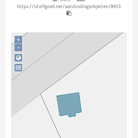
Persoon of collectief
https://id.erfgoed.net/aanduidingsobjecten/8453
Downloads
Hergebruik
+
Aanmelden
−