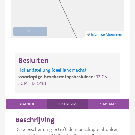
10 m
©
Informatie Vlaanderen
Besluiten
Hollandstellung (deel landmacht)
voorlopige beschermingsbesluiten:
12-05-
2014 ID: 5418
ALGEMEEN
BESCHRIJVING
KENMERKEN
Beschrijving
Deze bescherming betreft de manschappenbunker,