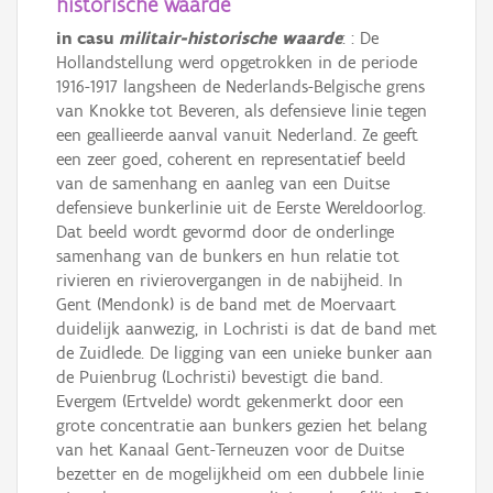
historische waarde
in casu
militair-historische waarde
: : De
Hollandstellung werd opgetrokken in de periode
1916-1917 langsheen de Nederlands-Belgische grens
van Knokke tot Beveren, als defensieve linie tegen
een geallieerde aanval vanuit Nederland. Ze geeft
een zeer goed, coherent en representatief beeld
van de samenhang en aanleg van een Duitse
defensieve bunkerlinie uit de Eerste Wereldoorlog.
Dat beeld wordt gevormd door de onderlinge
samenhang van de bunkers en hun relatie tot
rivieren en rivierovergangen in de nabijheid. In
Gent (Mendonk) is de band met de Moervaart
duidelijk aanwezig, in Lochristi is dat de band met
de Zuidlede. De ligging van een unieke bunker aan
de Puienbrug (Lochristi) bevestigt die band.
Evergem (Ertvelde) wordt gekenmerkt door een
grote concentratie aan bunkers gezien het belang
van het Kanaal Gent-Terneuzen voor de Duitse
bezetter en de mogelijkheid om een dubbele linie