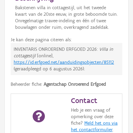
Bakstenen villa in cottagestijl, uit het tweede
kwart van de 20ste eeuw, in grote beboomde tuin.
Onregelmatige travee-indeling en één of twee
bouwlagen onder ruim, overkragend zadeldak.
Je kan deze pagina citeren als:
INVENTARIS ONROEREND ERFGOED 2026:
Villa in
cottagestijl
[online],
https://id.erfgoed.net/aanduidingsobjecten/85112
(geraadpleegd op
6 augustus 2026
).
Beheerder fiche:
Agentschap Onroerend Erfgoed
Contact
Heb je een vraag of
opmerking over deze
fiche?
Meld het ons via
het contactformulier
.