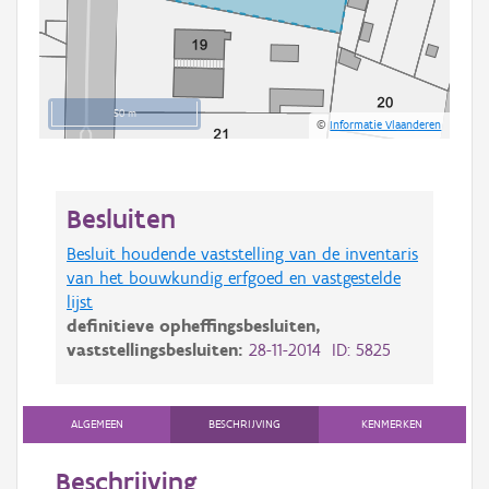
50 m
©
Informatie Vlaanderen
Besluiten
Besluit houdende vaststelling van de inventaris
van het bouwkundig erfgoed en vastgestelde
lijst
definitieve opheffingsbesluiten,
vaststellingsbesluiten:
28-11-2014 ID: 5825
ALGEMEEN
BESCHRIJVING
KENMERKEN
Beschrijving