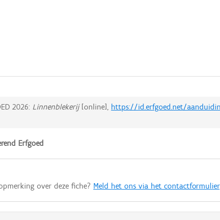
ED 2026:
Linnenblekerij
[online],
https://id.erfgoed.net/aanduidi
rend Erfgoed
 opmerking over deze fiche?
Meld het ons via het contactformulier