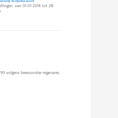
ellingen: van
01-01-2014
tot
28-
)
790 volgens bewoonster-eigenares.