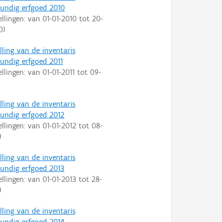
ndig erfgoed 2010
ellingen: van
01-01-2010
tot
20-
0
)
lling van de inventaris
ndig erfgoed 2011
ellingen: van
01-01-2011
tot
09-
lling van de inventaris
ndig erfgoed 2012
ellingen: van
01-01-2012
tot
08-
)
lling van de inventaris
ndig erfgoed 2013
ellingen: van
01-01-2013
tot
28-
)
lling van de inventaris
ndig erfgoed 2014