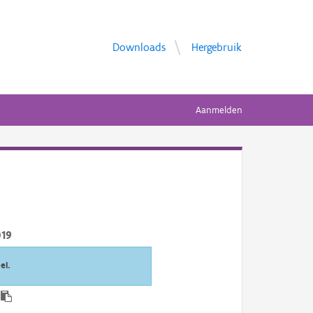
Downloads
Hergebruik
Aanmelden
019
el.