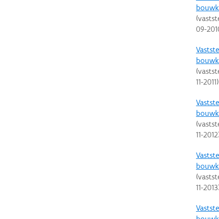
bouwku
(vastst
09-201
Vastste
bouwku
(vastst
11-2011
)
Vastste
bouwku
(vastst
11-2012
Vastste
bouwku
(vastst
11-2013
Vastste
bouwku