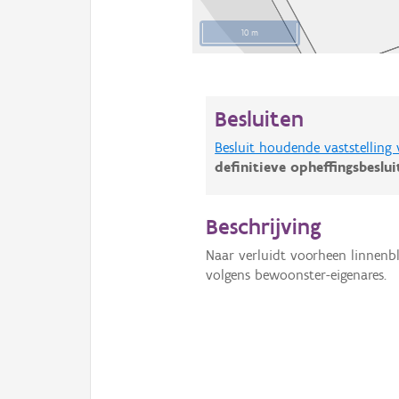
10 m
Besluiten
Besluit houdende vaststelling
definitieve opheffingsbeslu
Beschrijving
Naar verluidt voorheen linnenb
volgens bewoonster-eigenares.