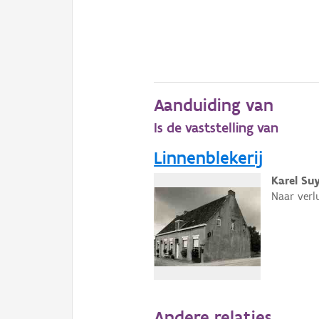
Aanduiding van
Is de vaststelling van
Linnenblekerij
Karel Su
Naar verl
Andere relaties