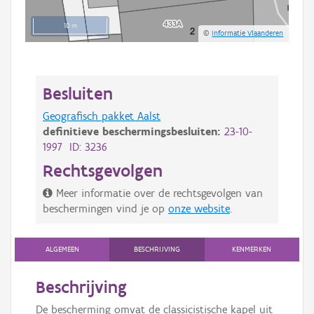
10 m
©
Informatie Vlaanderen
Besluiten
Geografisch pakket Aalst
definitieve beschermingsbesluiten:
23-10-
1997 ID: 3236
Rechtsgevolgen
Meer informatie over de rechtsgevolgen van
beschermingen vind je op
onze website
.
ALGEMEEN
BESCHRIJVING
KENMERKEN
Beschrijving
De bescherming omvat de classicistische kapel uit