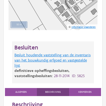
50 m
©
Informatie Vlaanderen
Besluiten
Besluit houdende vaststelling van de inventaris
van het bouwkundig erfgoed en vastgestelde
lijst
definitieve opheffingsbesluiten,
vaststellingsbesluiten:
28-11-2014 ID: 5825
ALGEMEEN
BESCHRIJVING
KENMERKEN
Beschrijving