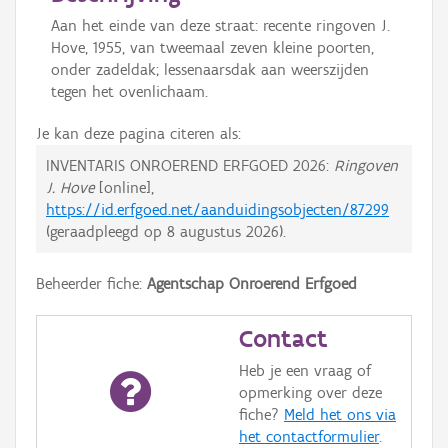
Aan het einde van deze straat: recente ringoven J.
Hove, 1955, van tweemaal zeven kleine poorten,
onder zadeldak; lessenaarsdak aan weerszijden
tegen het ovenlichaam.
Je kan deze pagina citeren als:
INVENTARIS ONROEREND ERFGOED 2026:
Ringoven
J. Hove
[online],
https://id.erfgoed.net/aanduidingsobjecten/87299
(geraadpleegd op
8 augustus 2026
).
Beheerder fiche:
Agentschap Onroerend Erfgoed
Contact
Heb je een vraag of
opmerking over deze
fiche?
Meld het ons via
het contactformulier
.