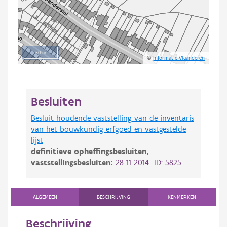
50 m
©
Informatie Vlaanderen
Besluiten
Besluit houdende vaststelling van de inventaris
van het bouwkundig erfgoed en vastgestelde
lijst
definitieve opheffingsbesluiten,
vaststellingsbesluiten:
28-11-2014 ID: 5825
ALGEMEEN
BESCHRIJVING
KENMERKEN
Beschrijving