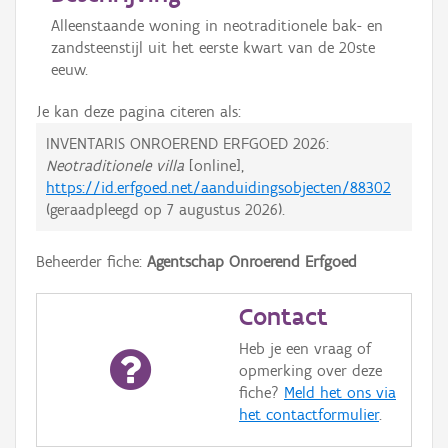
Alleenstaande woning in neotraditionele bak- en
zandsteenstijl uit het eerste kwart van de 20ste
eeuw.
Je kan deze pagina citeren als:
INVENTARIS ONROEREND ERFGOED 2026:
Neotraditionele villa
[online],
https://id.erfgoed.net/aanduidingsobjecten/88302
(geraadpleegd op
7 augustus 2026
).
Beheerder fiche:
Agentschap Onroerend Erfgoed
Contact
Heb je een vraag of
opmerking over deze
fiche?
Meld het ons via
het contactformulier
.