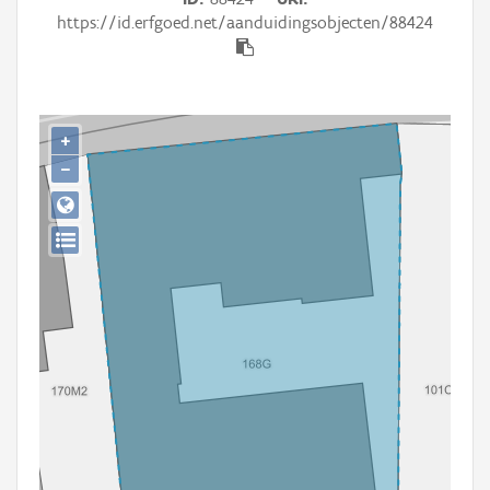
Persoon of collectief
https://id.erfgoed.net/aanduidingsobjecten/88424
Downloads
Hergebruik
+
Aanmelden
−