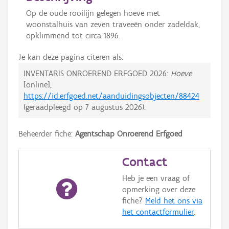
Op de oude rooilijn gelegen hoeve met
woonstalhuis van zeven traveeën onder zadeldak,
opklimmend tot circa 1896.
Je kan deze pagina citeren als:
INVENTARIS ONROEREND ERFGOED 2026:
Hoeve
[online],
https://id.erfgoed.net/aanduidingsobjecten/88424
(geraadpleegd op
7 augustus 2026
).
Beheerder fiche:
Agentschap Onroerend Erfgoed
Contact
Heb je een vraag of
opmerking over deze
fiche?
Meld het ons via
het contactformulier
.