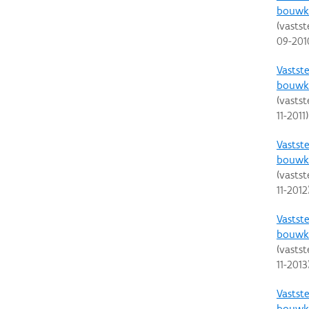
bouwku
(vastst
09-201
Vastste
bouwku
(vastst
11-2011
)
Vastste
bouwku
(vastst
11-2012
Vastste
bouwku
(vastst
11-2013
Vastste
bouwku