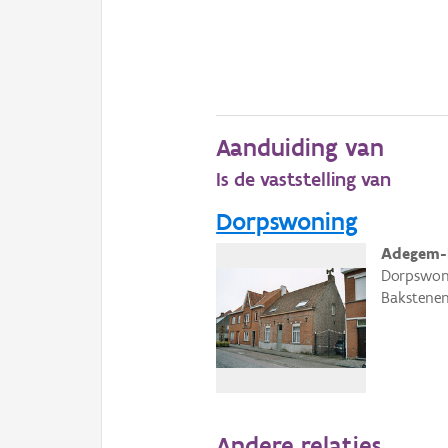
Aanduiding van
Is de vaststelling van
Dorpswoning
Adegem-
Dorpswoni
Bakstenen
Andere relaties