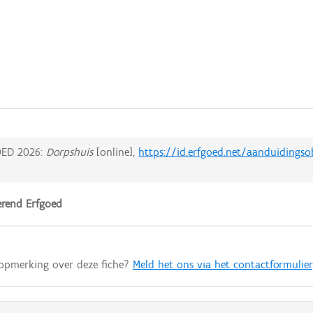
ED 2026:
Dorpshuis
[online],
https://id.erfgoed.net/aanduidings
rend Erfgoed
 opmerking over deze fiche?
Meld het ons via het contactformulier