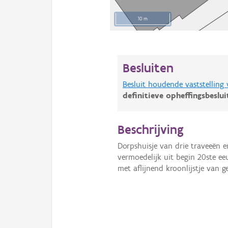
10 m
Besluiten
Besluit houdende vaststelling
definitieve opheffingsbeslu
Beschrijving
Dorpshuisje van drie traveeën 
vermoedelijk uit begin 20ste ee
met aflijnend kroonlijstje van g