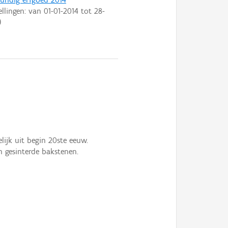
ellingen: van
01-01-2014
tot
28-
)
ijk uit begin 20ste eeuw.
n gesinterde bakstenen.