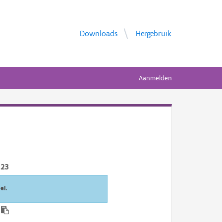
Downloads
Hergebruik
Aanmelden
023
el.