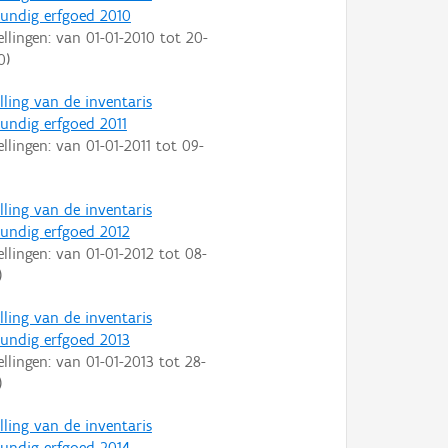
ndig erfgoed 2010
ellingen: van
01-01-2010
tot
20-
0
)
lling van de inventaris
ndig erfgoed 2011
ellingen: van
01-01-2011
tot
09-
lling van de inventaris
ndig erfgoed 2012
ellingen: van
01-01-2012
tot
08-
)
lling van de inventaris
ndig erfgoed 2013
ellingen: van
01-01-2013
tot
28-
)
lling van de inventaris
ndig erfgoed 2014