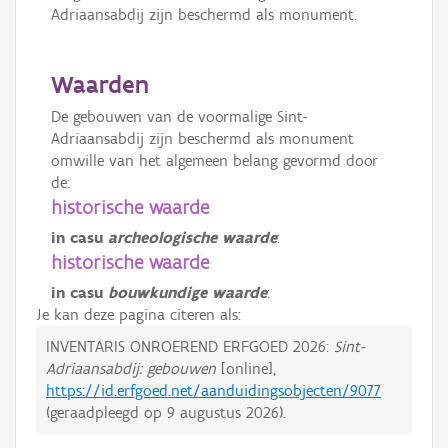
Adriaansabdij zijn beschermd als monument.
Waarden
De gebouwen van de voormalige Sint-
Adriaansabdij zijn beschermd als monument
omwille van het algemeen belang gevormd door
de:
historische waarde
in casu
archeologische waarde
:
historische waarde
in casu
bouwkundige waarde
:
Je kan deze pagina citeren als:
INVENTARIS ONROEREND ERFGOED 2026:
Sint-
Adriaansabdij: gebouwen
[online],
https://id.erfgoed.net/aanduidingsobjecten/9077
(geraadpleegd op
9 augustus 2026
).