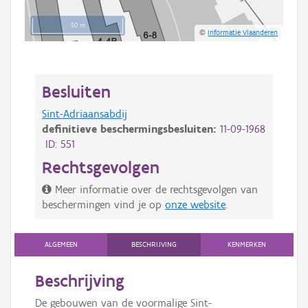
50 m
©
Informatie Vlaanderen
Besluiten
Sint-Adriaansabdij
definitieve beschermingsbesluiten:
11-09-1968
ID: 551
Rechtsgevolgen
Meer informatie over de rechtsgevolgen van
beschermingen vind je op
onze website
.
ALGEMEEN
BESCHRIJVING
KENMERKEN
Beschrijving
De gebouwen van de voormalige Sint-