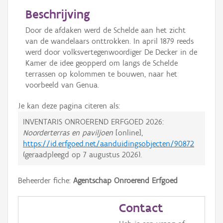
Beschrijving
Door de afdaken werd de Schelde aan het zicht
van de wandelaars onttrokken. In april 1879 reeds
werd door volksvertegenwoordiger De Decker in de
Kamer de idee geopperd om langs de Schelde
terrassen op kolommen te bouwen, naar het
voorbeeld van Genua.
Je kan deze pagina citeren als:
INVENTARIS ONROEREND ERFGOED 2026:
Noorderterras en paviljoen
[online],
https://id.erfgoed.net/aanduidingsobjecten/90872
(geraadpleegd op
7 augustus 2026
).
Beheerder fiche:
Agentschap Onroerend Erfgoed
Contact