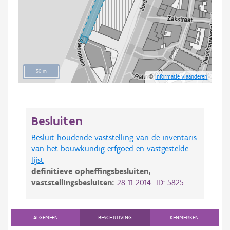
50 m
©
Informatie Vlaanderen
Besluiten
Besluit houdende vaststelling van de inventaris
van het bouwkundig erfgoed en vastgestelde
lijst
definitieve opheffingsbesluiten,
vaststellingsbesluiten:
28-11-2014 ID: 5825
ALGEMEEN
BESCHRIJVING
KENMERKEN