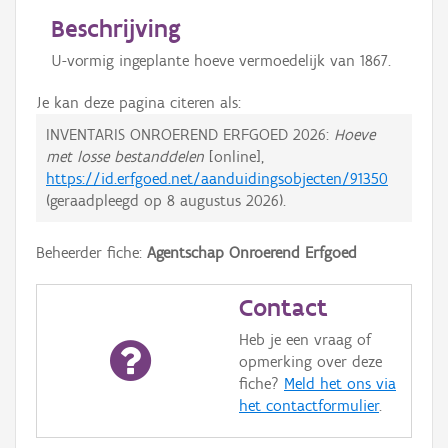
Beschrijving
U-vormig ingeplante hoeve vermoedelijk van 1867.
Je kan deze pagina citeren als:
INVENTARIS ONROEREND ERFGOED 2026:
Hoeve
met losse bestanddelen
[online],
https://id.erfgoed.net/aanduidingsobjecten/91350
(geraadpleegd op
8 augustus 2026
).
Beheerder fiche:
Agentschap Onroerend Erfgoed
Contact
Heb je een vraag of
opmerking over deze
fiche?
Meld het ons via
het contactformulier
.