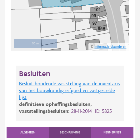
50 m
©
Informatie Vlaanderen
Besluiten
Besluit houdende vaststelling van de inventaris
van het bouwkundig erfgoed en vastgestelde
lijst
definitieve opheffingsbesluiten,
vaststellingsbesluiten:
28-11-2014 ID: 5825
ALGEMEEN
BESCHRIJVING
KENMERKEN