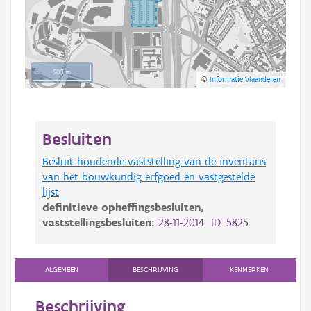
500 m
©
Informatie Vlaanderen
Besluiten
Besluit houdende vaststelling van de inventaris
van het bouwkundig erfgoed en vastgestelde
lijst
definitieve opheffingsbesluiten,
vaststellingsbesluiten:
28-11-2014 ID: 5825
ALGEMEEN
BESCHRIJVING
KENMERKEN
Beschrijving