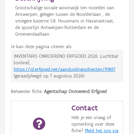
Grootschalige sociale woonwijk ten noorden van
Antwerpen, gelegen tussen de Noorderlaan , de
vroegere kazerne S.B. Housmans in Havanastraat,
de spoorlijn Antwerpen-Rotterdam en de
Groenendaallaan.
Je kan deze pagina citeren als:
INVENTARIS ONROEREND ERFGOED 2026:
Luchtbal
[online],
https://id.erfgoed.net/aanduidingsobjecten/91897
(geraadpleegd op
7 augustus 2026
).
Beheerder fiche:
Agentschap Onroerend Erfgoed
Contact
Heb je een vraag of
opmerking over deze
fiche?
Meld het ons via