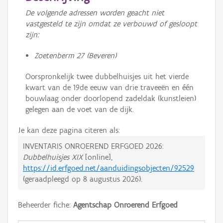
De volgende adressen worden geacht niet
vastgesteld te zijn omdat ze verbouwd of gesloopt
zijn:
Zoetenberm 27 (Beveren)
Oorspronkelijk twee dubbelhuisjes uit het vierde
kwart van de 19de eeuw van drie traveeën en één
bouwlaag onder doorlopend zadeldak (kunstleien)
gelegen aan de voet van de dijk.
Je kan deze pagina citeren als:
INVENTARIS ONROEREND ERFGOED 2026:
Dubbelhuisjes XIX
[online],
https://id.erfgoed.net/aanduidingsobjecten/92529
(geraadpleegd op
8 augustus 2026
).
Beheerder fiche:
Agentschap Onroerend Erfgoed