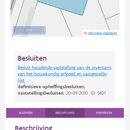
20 m
©
Informatie Vlaanderen
Besluiten
Besluit houdende vaststelling van de inventaris
van het bouwkundig erfgoed en vastgestelde
lijst
definitieve opheffingsbesluiten,
vaststellingsbesluiten:
20-09-2010 ID: 5821
ALGEMEEN
BESCHRIJVING
KENMERKEN
Beschrijving